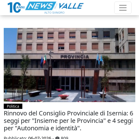
Politica
Rinnovo del Consiglio Provinciale di Isernia: 6
seggi per "Insieme per le Provincia" e 4 seggi
per "Autonomia e identità".
Pubblicato:
06-07-2026
-
809