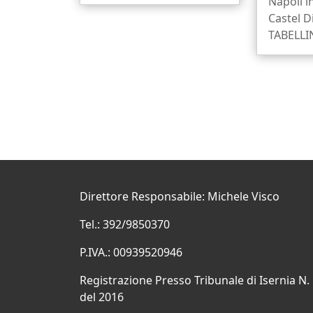
Napoli i
Castel D
TABELLI
Direttore Responsabile: Michele Visco
Tel.: 392/9850370
P.IVA.: 00939520946
Registrazione Presso Tribunale di Isernia N.
del 2016