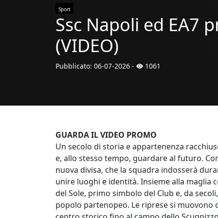
Sport
Ssc Napoli ed EA7 
(VIDEO)
Pubblicato:
06-07-2026
-
1061
GUARDA IL VIDEO PROMO
Un secolo di storia e appartenenza racchiuso
e, allo stesso tempo, guardare al futuro. Con
nuova divisa, che la squadra indosserà duran
unire luoghi e identità. Insieme alla maglia 
del Sole, primo simbolo del Club e, da secoli
popolo partenopeo. Le riprese si muovono dal
centro storico fino al campo dello Scugnizzo