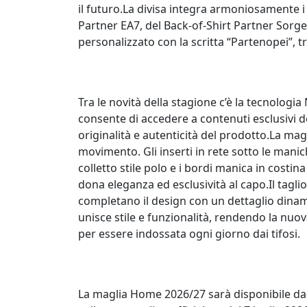
il futuro.La divisa integra armoniosamente i
Partner EA7, del Back-of-Shirt Partner Sorge
personalizzato con la scritta “Partenopei”, tri
Tra le novità della stagione c’è la tecnologia
consente di accedere a contenuti esclusivi de
originalità e autenticità del prodotto.La magl
movimento. Gli inserti in rete sotto le manich
colletto stile polo e i bordi manica in costi
dona eleganza ed esclusività al capo.Il taglio
completano il design con un dettaglio dinam
unisce stile e funzionalità, rendendo la n
per essere indossata ogni giorno dai tifosi.
La maglia Home 2026/27 sarà disponibile da og