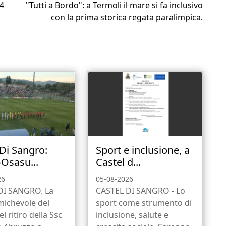
 4
"Tutti a Bordo": a Termoli il mare si fa inclusivo
con la prima storica regata paralimpica.
 Di Sangro:
Sport e inclusione, a
-Osasu...
Castel d...
26
05-08-2026
DI SANGRO. La
CASTEL DI SANGRO - Lo
michevole del
sport come strumento di
l ritiro della Ssc
inclusione, salute e