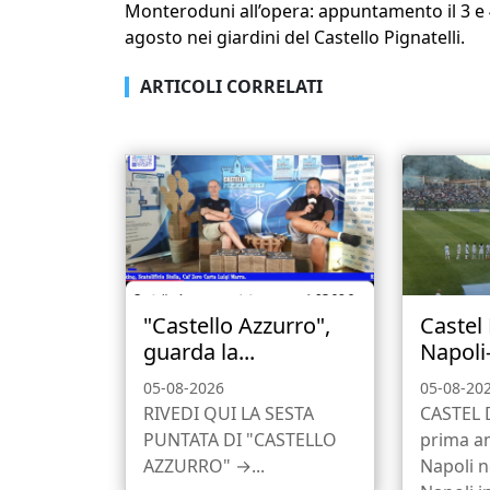
Monteroduni all’opera: appuntamento il 3 e
agosto nei giardini del Castello Pignatelli.
ARTICOLI CORRELATI
"Castello Azzurro",
Castel
guarda la...
Napoli
05-08-2026
05-08-20
RIVEDI QUI LA SESTA
CASTEL 
PUNTATA DI "CASTELLO
prima a
AZZURRO" →...
Napoli ne