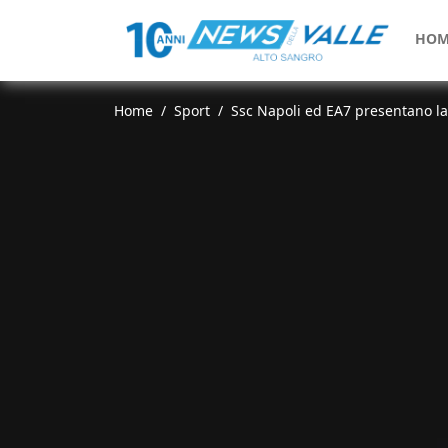
HOM
Home
Sport
Ssc Napoli ed EA7 presentano l