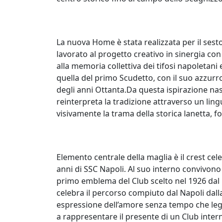
La nuova Home è stata realizzata per il ses
lavorato al progetto creativo in sinergia co
alla memoria collettiva dei tifosi napoletani 
quella del primo Scudetto, con il suo azzurro 
degli anni Ottanta.Da questa ispirazione nas
reinterpreta la tradizione attraverso un li
visivamente la trama della storica lanetta, 
Elemento centrale della maglia è il crest cele
anni di SSC Napoli. Al suo interno convivono 
primo emblema del Club scelto nel 1926 dal p
celebra il percorso compiuto dal Napoli dalla 
espressione dell’amore senza tempo che lega l
a rappresentare il presente di un Club intern