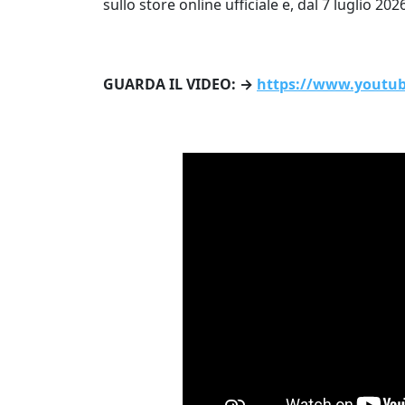
sullo store online ufficiale e, dal 7 luglio 202
GUARDA IL VIDEO: →
https://www.youtu