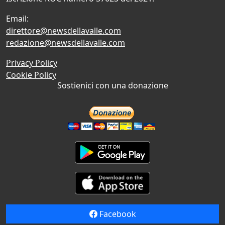
Email:
direttore@newsdellavalle.com
redazione@newsdellavalle.com
Privacy Policy
Cookie Policy
Sostienici con una donazione
Facebook