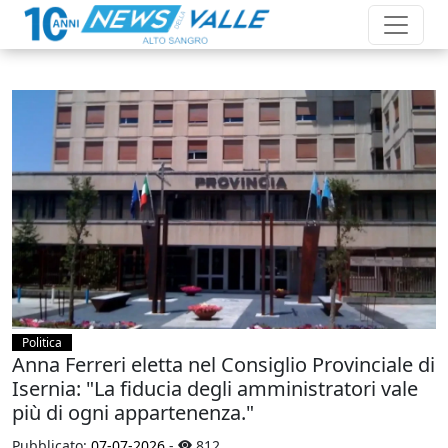
Politica
Anna Ferreri eletta nel Consiglio Provinciale di
Isernia: "La fiducia degli amministratori vale
più di ogni appartenenza."
Pubblicato:
07-07-2026
-
812