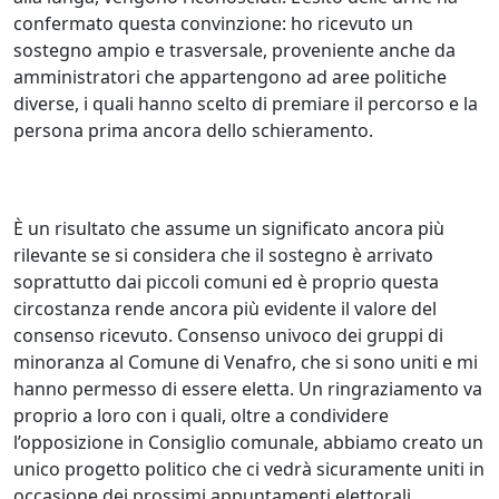
confermato questa convinzione: ho ricevuto un
sostegno ampio e trasversale, proveniente anche da
amministratori che appartengono ad aree politiche
diverse, i quali hanno scelto di premiare il percorso e la
persona prima ancora dello schieramento.
È un risultato che assume un significato ancora più
rilevante se si considera che il sostegno è arrivato
soprattutto dai piccoli comuni ed è proprio questa
circostanza rende ancora più evidente il valore del
consenso ricevuto. Consenso univoco dei gruppi di
minoranza al Comune di Venafro, che si sono uniti e mi
hanno permesso di essere eletta. Un ringraziamento va
proprio a loro con i quali, oltre a condividere
l’opposizione in Consiglio comunale, abbiamo creato un
unico progetto politico che ci vedrà sicuramente uniti in
occasione dei prossimi appuntamenti elettorali.