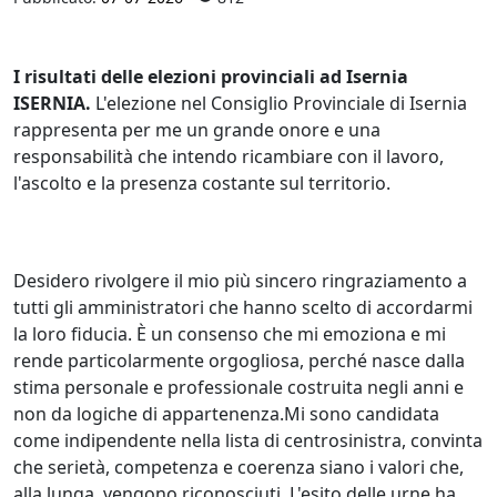
I risultati delle elezioni provinciali ad Isernia
ISERNIA.
L'elezione nel Consiglio Provinciale di Isernia
rappresenta per me un grande onore e una
responsabilità che intendo ricambiare con il lavoro,
l'ascolto e la presenza costante sul territorio.
Desidero rivolgere il mio più sincero ringraziamento a
tutti gli amministratori che hanno scelto di accordarmi
la loro fiducia. È un consenso che mi emoziona e mi
rende particolarmente orgogliosa, perché nasce dalla
stima personale e professionale costruita negli anni e
non da logiche di appartenenza.Mi sono candidata
come indipendente nella lista di centrosinistra, convinta
che serietà, competenza e coerenza siano i valori che,
alla lunga, vengono riconosciuti. L'esito delle urne ha