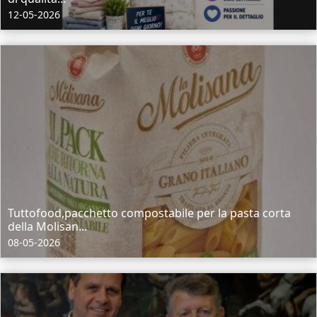
12-05-2026
Tuttofood,pacchetto compostabile per la pasta corta
della Molisan...
08-05-2026