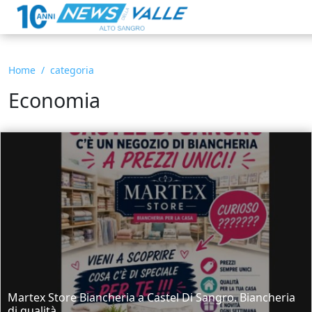
Home
categoria
Economia
Martex Store Biancheria a Castel Di Sangro. Biancheria
di qualità...