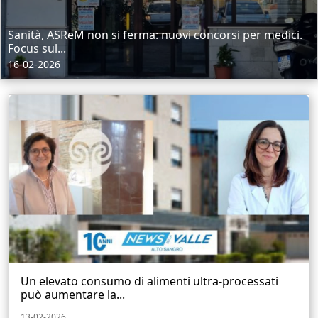
Sanità, ASReM non si ferma: nuovi concorsi per medici.
Focus sul...
16-02-2026
Un elevato consumo di alimenti ultra-processati
può aumentare la...
13-02-2026