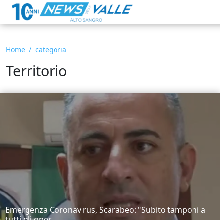
Home
categoria
Territorio
Emergenza Coronavirus, Scarabeo: "Subito tamponi a
tutti gli oper...