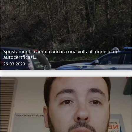
Spostamenti, cambia ancora una volta il modello di
autocertficazi...
26-03-2020