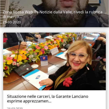
Zona Rossa Web Tv-Notizie dalla Valle, rivedi la rubrica
di merco...
25-03-2020
Situazione nelle carceri, la Garante Lanciano
esprime apprezzamen...
24-03-2020