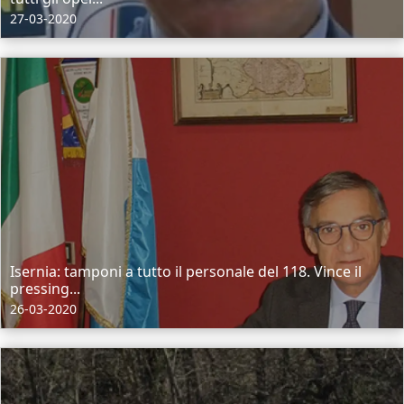
27-03-2020
Isernia: tamponi a tutto il personale del 118. Vince il
pressing...
26-03-2020