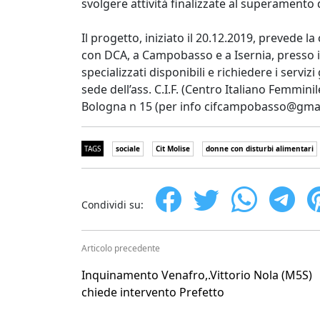
svolgere attività finalizzate al superamento d
Il progetto, iniziato il 20.12.2019, prevede l
con DCA, a Campobasso e a Isernia, presso i 
specializzati disponibili e richiedere i servi
sede dell’ass. C.I.F. (Centro Italiano Femmi
Bologna n 15 (per info cifcampobasso@gmai
TAGS
sociale
Cit Molise
donne con disturbi alimentari
Condividi su:
Articolo precedente
Inquinamento Venafro,.Vittorio Nola (M5S)
chiede intervento Prefetto