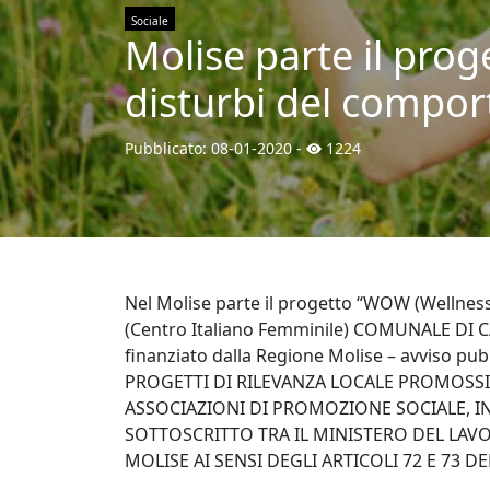
Sociale
Molise parte il pro
disturbi del compo
Pubblicato:
08-01-2020
-
1224
Nel Molise parte il progetto “WOW (Wellness
(Centro Italiano Femminile) COMUNALE DI C
finanziato dalla Regione Molise – avviso 
PROGETTI DI RILEVANZA LOCALE PROMOSS
ASSOCIAZIONI DI PROMOZIONE SOCIALE, 
SOTTOSCRITTO TRA IL MINISTERO DEL LAVO
MOLISE AI SENSI DEGLI ARTICOLI 72 E 73 DE