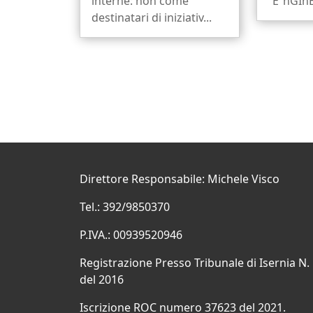
interne: non come
“E²nGInE
destinatari di iniziativ...
Direttore Responsabile: Michele Visco
Tel.: 392/9850370
P.IVA.: 00939520946
Registrazione Presso Tribunale di Isernia N.
del 2016
Iscrizione ROC numero 37623 del 2021.