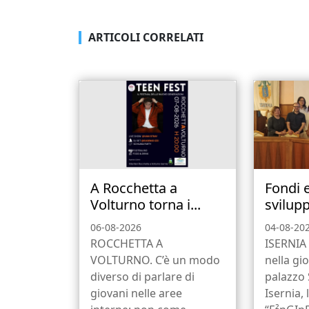
ARTICOLI CORRELATI
A Rocchetta a
Fondi 
Volturno torna i...
svilupp
06-08-2026
04-08-20
ROCCHETTA A
ISERNIA 
VOLTURNO. C’è un modo
nella gio
diverso di parlare di
palazzo
giovani nelle aree
Isernia, 