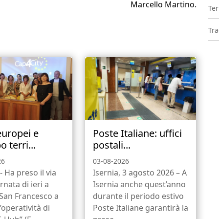
Marcello Martino.
Ter
Tra
europei e
Poste Italiane: uffici
o terri...
postali...
26
03-08-2026
- Ha preso il via
Isernia, 3 agosto 2026 – A
rnata di ieri a
Isernia anche quest’anno
 San Francesco a
durante il periodo estivo
l’operatività di
Poste Italiane garantirà la