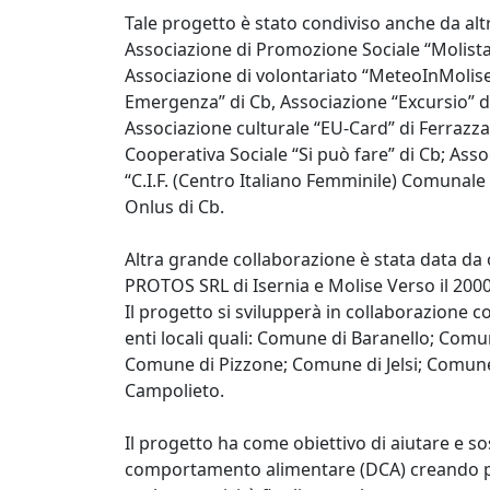
Tale progetto è stato condiviso anche da alt
Associazione di Promozione Sociale “Molistart
Associazione di volontariato “MeteoInMolise”
Emergenza” di Cb, Associazione “Excursio” d
Associazione culturale “EU-Card” di Ferrazza
Cooperativa Sociale “Si può fare” di Cb; Ass
“C.I.F. (Centro Italiano Femminile) Comunale 
Onlus di Cb.
Altra grande collaborazione è stata data da
PROTOS SRL di Isernia e Molise Verso il 2000 
Il progetto si svilupperà in collaborazione c
enti locali quali: Comune di Baranello; Co
Comune di Pizzone; Comune di Jelsi; Comun
Campolieto.
Il progetto ha come obiettivo di aiutare e so
comportamento alimentare (DCA) creando pe