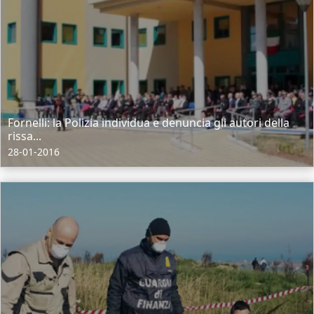
Fornelli: la Polizia individua e denuncia gli autori della
rissa...
28-01-2016