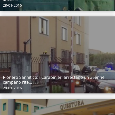
28-01-2016
Rionero Sannitico: i Carabinieri arrestano un 35enne
campano rite...
28-01-2016