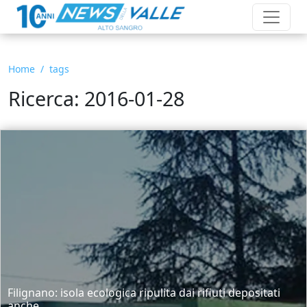
Home
tags
Ricerca: 2016-01-28
Filignano: isola ecologica ripulita dai rifiuti depositati
anche...