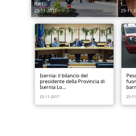
Rad...
t...
25-11-2017
25-11-
Isernia: il bilancio del
Pesc
presidente della Provincia di
fuor
Isernia Lo...
barr
25-11-2017
25-11