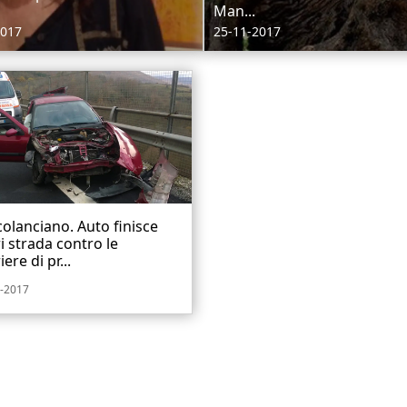
Man...
2017
25-11-2017
olanciano. Auto finisce
i strada contro le
iere di pr...
-2017