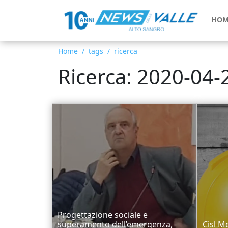
HOM
Home
tags
ricerca
Ricerca: 2020-04-
Progettazione sociale e
superamento dell’emergenza,
Cisl M