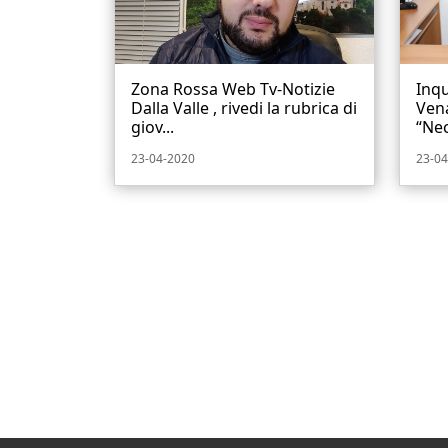
Zona Rossa Web Tv-Notizie
Inq
Dalla Valle , rivedi la rubrica di
Ven
giov...
“Nec
23-04-2020
23-04