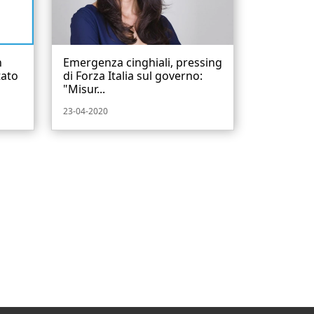
n
Emergenza cinghiali, pressing
tato
di Forza Italia sul governo:
"Misur...
23-04-2020