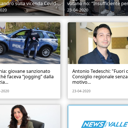
sandro sulla vicenda Covid-...
votano no: “Insufficiente per.
2020
23-04-2020
nia: giovane sanzionato
Antonio Tedeschi: "Fuori 
hé faceva “jogging” dalla
Consiglio regionale senza
ia...
motivo...
-2020
23-04-2020