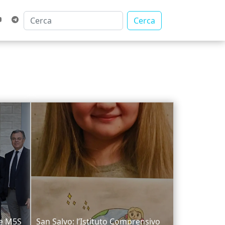
Cerca
ce M5S
San Salvo: l’Istituto Comprensivo