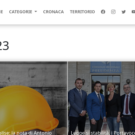
E
CATEGORIE
CRONACA
TERRITORIO
23
olise: la nota di Antonio
Legge si stabilità, i Portavo