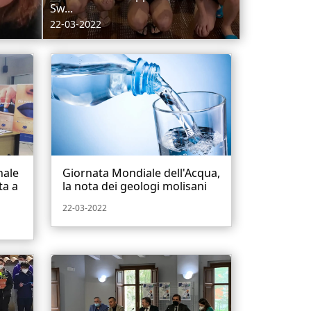
Sw...
22-03-2022
nale
Giornata Mondiale dell'Acqua,
ta a
la nota dei geologi molisani
22-03-2022