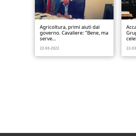
Agricoltura, primi aiuti dal
Acca
governo. Cavaliere: "Bene, ma
Grup
serve...
cele
22-03-2022
22-03