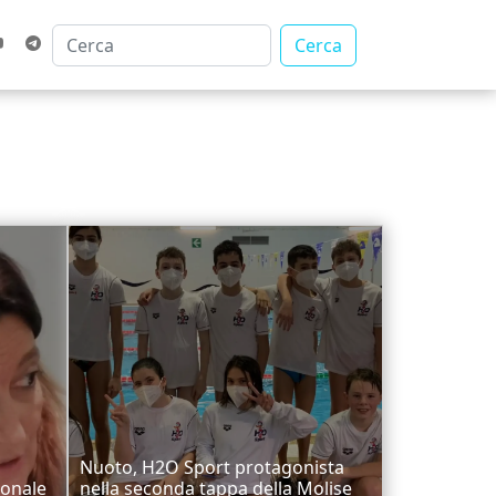
Cerca
Nuoto, H2O Sport protagonista
ionale
nella seconda tappa della Molise