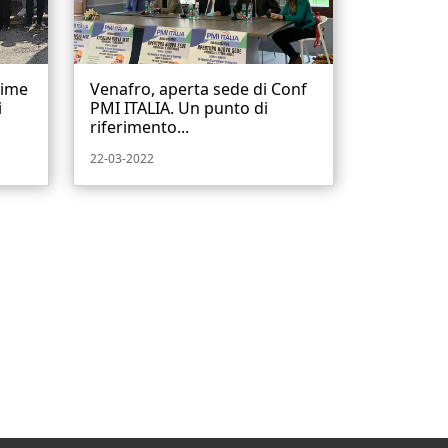
time
Venafro, aperta sede di Conf
i
PMI ITALIA. Un punto di
riferimento...
22-03-2022