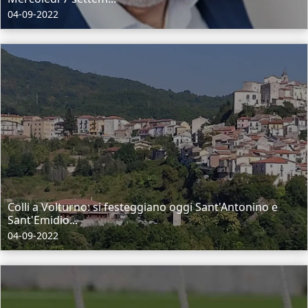
04-09-2022
Colli a Volturno: si festeggiano oggi Sant'Antonino e
Sant'Emidio...
04-09-2022