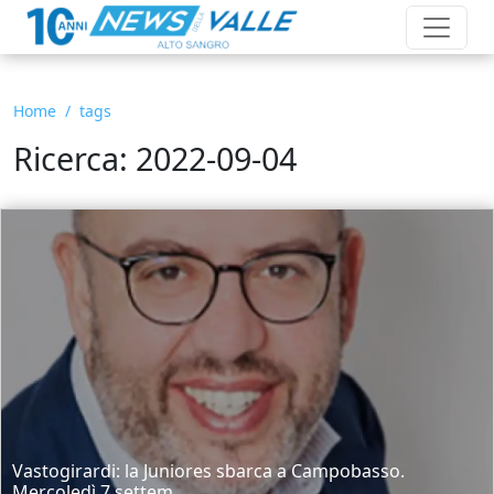
Home
tags
Ricerca: 2022-09-04
Vastogirardi: la Juniores sbarca a Campobasso.
Mercoledì 7 settem...