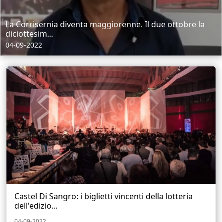
La Corrisernia diventa maggiorenne. Il due ottobre la
diciottesim...
04-09-2022
Castel Di Sangro: i biglietti vincenti della lotteria
dell'edizio...
04-09-2022