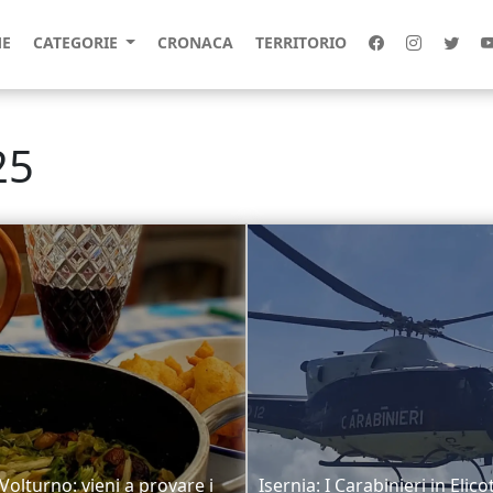
E
CATEGORIE
CRONACA
TERRITORIO
25
 Volturno: vieni a provare i
Isernia: I Carabinieri in Elico