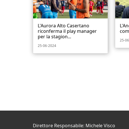
L'Aurora Alto Casertano
L'An
riconferma il play manager
comp
per la stagion...
25-06
25-06-2024
Direttore Responsabile: Michele Visco