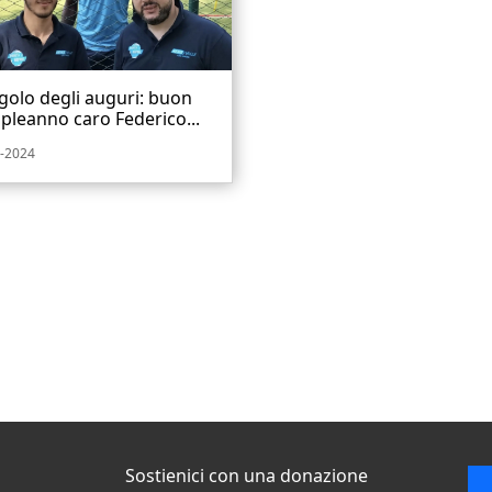
golo degli auguri: buon
leanno caro Federico...
-2024
Sostienici con una donazione