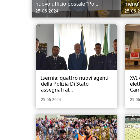
nuovo ufficio postale “Po...
menu’ e
25-06-2024
25-06-
Isernia: quattro nuovi agenti
XVI
della Polizia Di Stato
elet
assegnati al...
Camp
25-06-2024
25-06