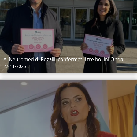
Al Neuromed di Pozzilli confermati i tre bollini Onda.
27-11-2025