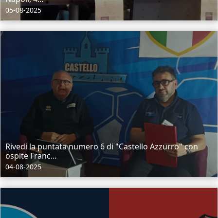
05-08-2025
Rivedi la puntata numero 6 di "Castello Azzurro" con
ospite Franc...
04-08-2025