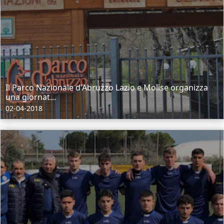
Il Parco Nazionale d'Abruzzo Lazio e Molise organizza
una giornat...
02-04-2018