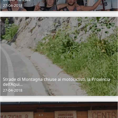
27-04-2018
Strade di Montagna chiuse ai motociclisti, la Provincia
dell’Aqui...
27-04-2018