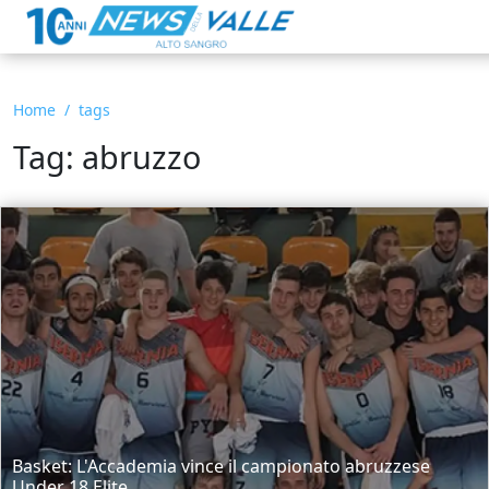
Home
tags
Tag: abruzzo
Basket: L'Accademia vince il campionato abruzzese
Under 18 Elite