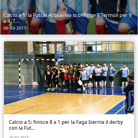
Calcio a 5: la Futsal Acquaviva sconfigge il Termoli per 9
a 4. T...
06-03-2017
Calcio a 5: finisce 8 a 1 per la Faga Isernia il derby
con la Fut...
26-02-2017