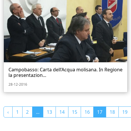
Campobasso: Carta dell’Acqua molisana. In Regione
la presentazion...
28-12-2016
‹
1
2
...
13
14
15
16
17
18
19