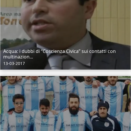
Acqua: i dubbi di “Coscienza Civica” sui contatti con
multinazion...
13-03-2017