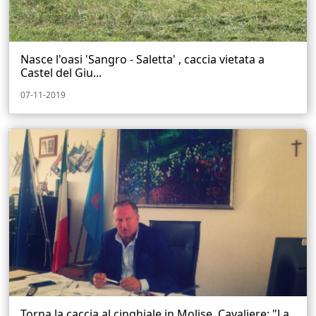
Nasce l'oasi 'Sangro - Saletta' , caccia vietata a
Castel del Giu...
07-11-2019
Torna la caccia al cinghiale in Molise, Cavaliere: "La