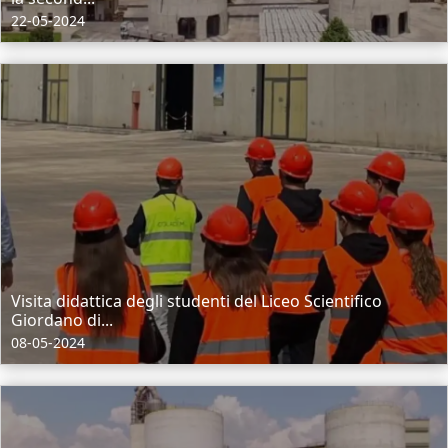
22-05-2024
Visita didattica degli studenti del Liceo Scientifico
Giordano di...
08-05-2024