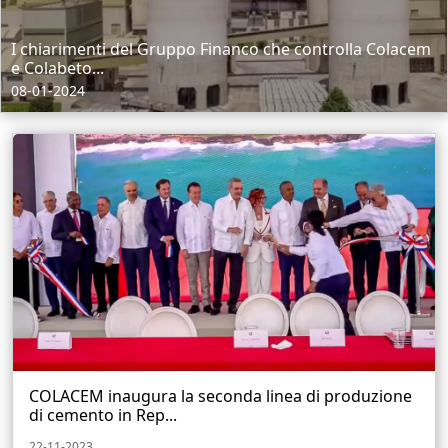
I chiarimenti del Gruppo Financo che controlla Colacem
e Colabeto...
08-01-2024
COLACEM inaugura la seconda linea di produzione
di cemento in Rep...
22-11-2023