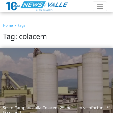
Home
tags
Tag: colacem
Sesto Campano: alla Colacem 25 mesi senza infortuni. E'
la second...