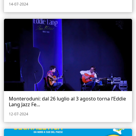
14-07-2024
Monteroduni: dal 26 luglio al 3 agosto torna l’Eddie
Lang Jazz Fe...
12-07-2024