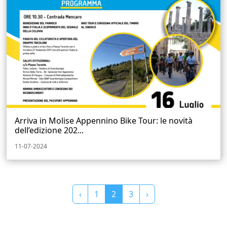
Arriva in Molise Appennino Bike Tour: le novità
dell’edizione 202...
11-07-2024
‹
1
2
3
›