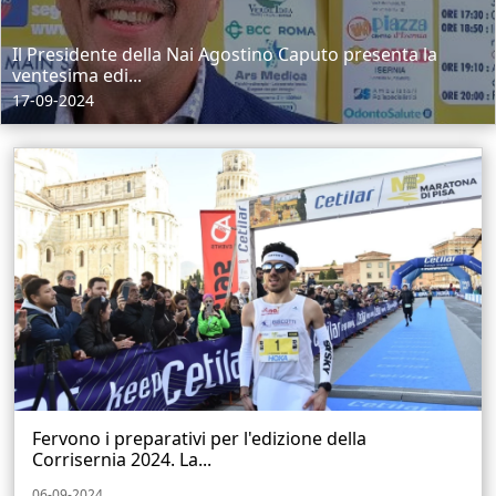
Il Presidente della Nai Agostino Caputo presenta la
ventesima edi...
17-09-2024
Fervono i preparativi per l'edizione della
Corrisernia 2024. La...
06-09-2024