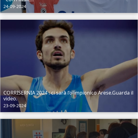
24-09-2024
CORRISERNIA 2024 : ci sarà l’olimpionico Arese.Guarda il
video.
23-09-2024