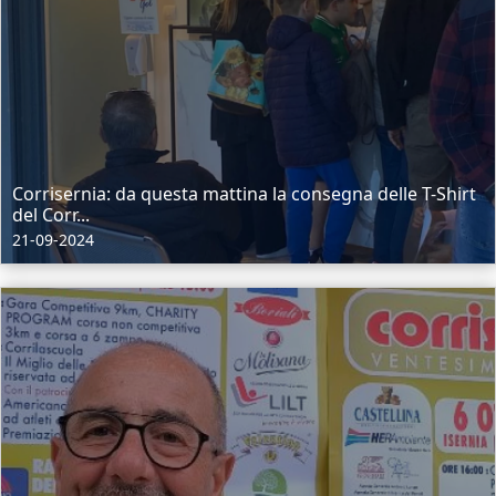
Corrisernia: da questa mattina la consegna delle T-Shirt
del Corr...
21-09-2024