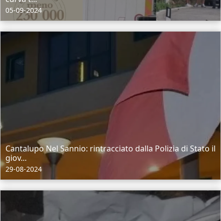
05-09-2024
Cantalupo Nel Sannio: rintracciato dalla Polizia di Stato il
giov...
29-08-2024