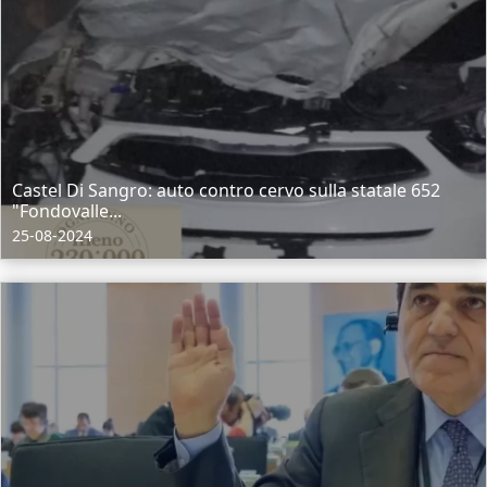
Castel Di Sangro: auto contro cervo sulla statale 652
"Fondovalle...
25-08-2024