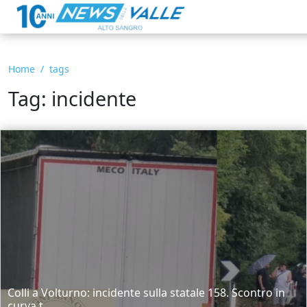
Home
tags
Tag: incidente
Colli a Volturno: incidente sulla statale 158. Scontro in
curva t...