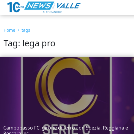
Home
tags
Tag: lega pro
Campobasso FC, girone di ferro con Spezia, Reggiana e
Pescara: ec...