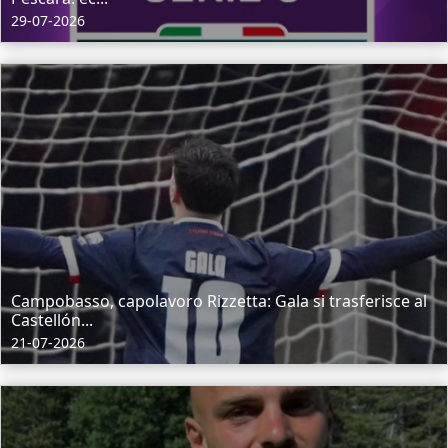
29-07-2026
Campobasso, capolavoro Rizzetta: Gala si trasferisce al
Castellón...
21-07-2026