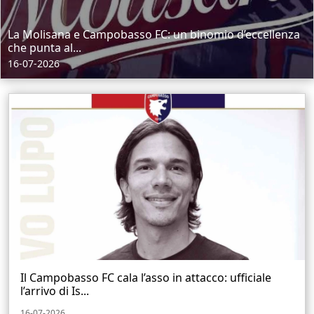
La Molisana e Campobasso FC: un binomio d’eccellenza
che punta al...
16-07-2026
Il Campobasso FC cala l’asso in attacco: ufficiale
l’arrivo di Is...
16-07-2026