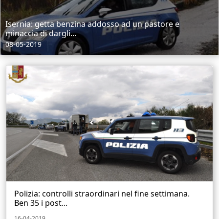
Isernia: getta benzina addosso ad un pastore e
minaccia di dargli...
08-05-2019
Polizia: controlli straordinari nel fine settimana.
Ben 35 i post...
16-04-2019