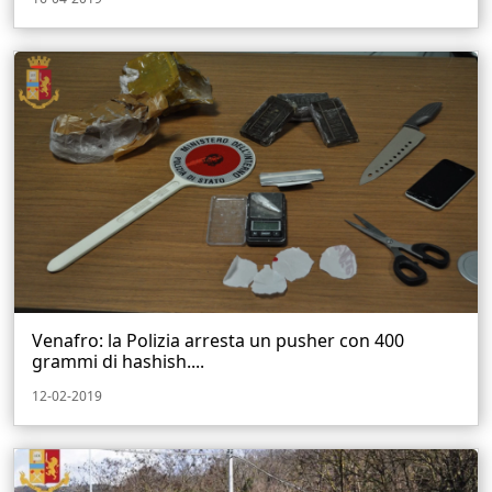
Venafro: la Polizia arresta un pusher con 400
grammi di hashish....
12-02-2019