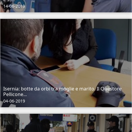
14-06-2019
Isernia: botte da orbi tra moglie e marito. Il Questore
Pellicone...
04-06-2019