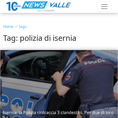
Home
tags
Tag: polizia di isernia
Isernia: la Polizia rintraccia 3 clandestini. Per due di loro
è s...