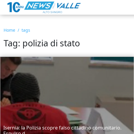
Home
tags
Tag: polizia di stato
Isernia: la Polizia scopre falso cittadino comunitario.
Espulso d...