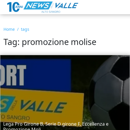
Home
tags
Tag: promozione molise
Lega Pro Girone B, Serie D girone F, Eccellenza e
Promozione Moli...