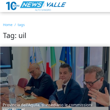
Home
tags
Tag: uil
Provincia dell’Aquila, si insediano le commissioni
consiliari: el...