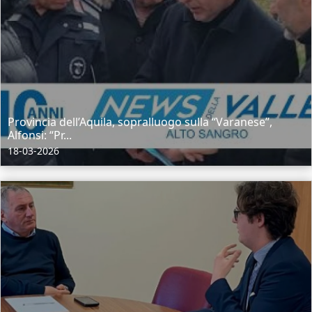
Provincia dell’Aquila, sopralluogo sulla “Varanese”,
Alfonsi: “Pr...
18-03-2026