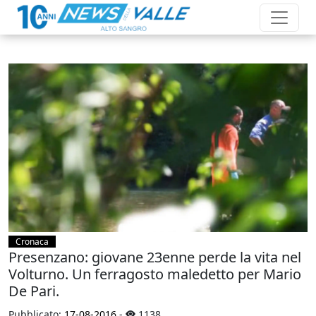
Cronaca
Presenzano: giovane 23enne perde la vita nel
Volturno. Un ferragosto maledetto per Mario
De Pari.
Pubblicato:
17-08-2016
-
1138