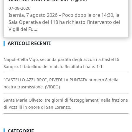
07-08-2026
Isernia, 7 agosto 2026 – Poco dopo le ore 14:30, la
Sala Operativa del 118 ha richiesto l’intervento dei
Vigili del Fu...
ARTICOLI RECENTI
Napoli-Celta Vigo, seconda partita degli azzurri a Castel Di
Sangro. Il tabellino del match. Risultato finale: 1-1
"CASTELLO AZZURRO", RIVEDI LA PUNTATA numero 8 della
nostra trasmissione. (VIDEO)
Santa Maria Oliveto: tre giorni di festeggiamenti nella frazione
di Pozzilli in onore di San Lorenzo.
CATEGORIE