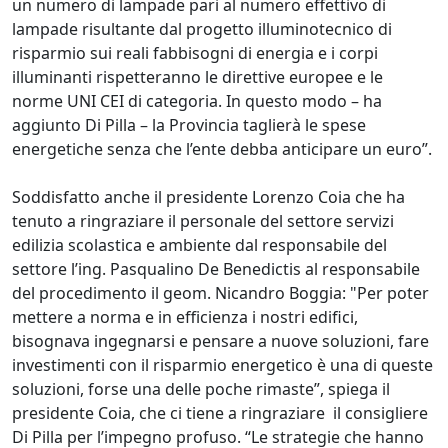
un numero di lampade pari al numero effettivo di
lampade risultante dal progetto illuminotecnico di
risparmio sui reali fabbisogni di energia e i corpi
illuminanti rispetteranno le direttive europee e le
norme UNI CEI di categoria. In questo modo – ha
aggiunto Di Pilla – la Provincia taglierà le spese
energetiche senza che l’ente debba anticipare un euro”.
Soddisfatto anche il presidente Lorenzo Coia che ha
tenuto a ringraziare il personale del settore servizi
edilizia scolastica e ambiente dal responsabile del
settore l’ing. Pasqualino De Benedictis al responsabile
del procedimento il geom. Nicandro Boggia: "Per poter
mettere a norma e in efficienza i nostri edifici,
bisognava ingegnarsi e pensare a nuove soluzioni, fare
investimenti con il risparmio energetico è una di queste
soluzioni, forse una delle poche rimaste”, spiega il
presidente Coia, che ci tiene a ringraziare il consigliere
Di Pilla per l’impegno profuso. “Le strategie che hanno