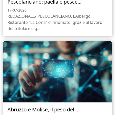
Pescolanciano: paella e pesce...
17-07-2026
REDAZIONALE/ PESCOLANCIANO. L’Albergo
Ristorante “La Cona” e’ rinomato, grazie al lavoro
del tritolare e g...
Abruzzo e Molise, il peso del...