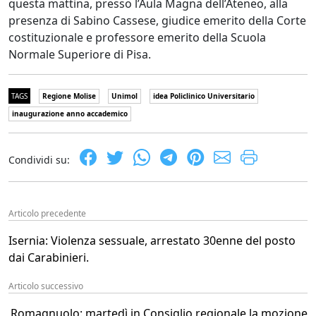
questa mattina, presso l’Aula Magna dell’Ateneo, alla
presenza di Sabino Cassese, giudice emerito della Corte
costituzionale e professore emerito della Scuola
Normale Superiore di Pisa.
TAGS
Regione Molise
Unimol
idea Policlinico Universitario
inaugurazione anno accademico
Condividi su:
Articolo precedente
Isernia: Violenza sessuale, arrestato 30enne del posto
dai Carabinieri.
Articolo successivo
Romagnuolo: martedì in Consiglio regionale la mozione