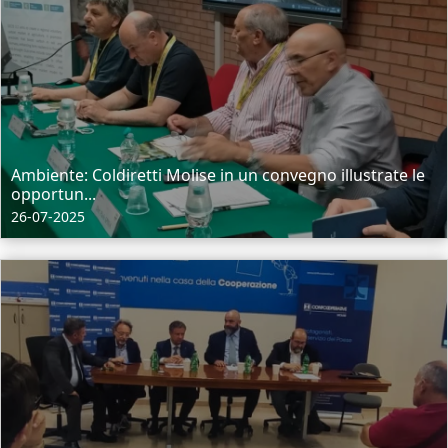
Ambiente: Coldiretti Molise in un convegno illustrate le
opportun...
26-07-2025