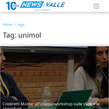
Home
tags
Tag: unimol
Coldiretti Molise: all’Unimol workshop sulle sfide e le
opportuni...