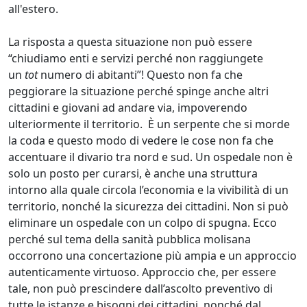
all'estero.
La risposta a questa situazione non può essere
“chiudiamo enti e servizi perché non raggiungete
un
tot
numero di abitanti”! Questo non fa che
peggiorare la situazione perché spinge anche altri
cittadini e giovani ad andare via, impoverendo
ulteriormente il territorio. È un serpente che si morde
la coda e questo modo di vedere le cose non fa che
accentuare il divario tra nord e sud. Un ospedale non è
solo un posto per curarsi, è anche una struttura
intorno alla quale circola l’economia e la vivibilità di un
territorio, nonché la sicurezza dei cittadini. Non si può
eliminare un ospedale con un colpo di spugna. Ecco
perché sul tema della sanità pubblica molisana
occorrono una concertazione più ampia e un approccio
autenticamente virtuoso. Approccio che, per essere
tale, non può prescindere dall’ascolto preventivo di
tutte le istanze e bisogni dei cittadini, nonché dal