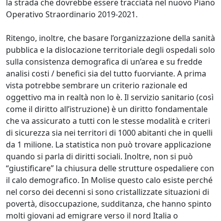
la strada che dovrebbe essere tracciata nel nuovo Piano
Operativo Straordinario 2019-2021.
Ritengo, inoltre, che basare l’organizzazione della sanità
pubblica e la dislocazione territoriale degli ospedali solo
sulla consistenza demografica di un’area e su fredde
analisi costi / benefici sia del tutto fuorviante. A prima
vista potrebbe sembrare un criterio razionale ed
oggettivo ma in realtà non lo è. Il servizio sanitario (così
come il diritto all’istruzione) è un diritto fondamentale
che va assicurato a tutti con le stesse modalità e criteri
di sicurezza sia nei territori di 1000 abitanti che in quelli
da 1 milione. La statistica non può trovare applicazione
quando si parla di diritti sociali. Inoltre, non si può
“giustificare” la chiusura delle strutture ospedaliere con
il calo demografico. In Molise questo calo esiste perché
nel corso dei decenni si sono cristallizzate situazioni di
povertà, disoccupazione, sudditanza, che hanno spinto
molti giovani ad emigrare verso il nord Italia o