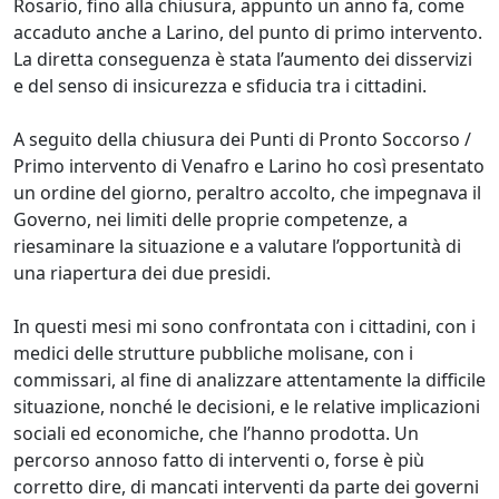
Rosario, fino alla chiusura, appunto un anno fa, come
accaduto anche a Larino, del punto di primo intervento.
La diretta conseguenza è stata l’aumento dei disservizi
e del senso di insicurezza e sfiducia tra i cittadini.
A seguito della chiusura dei Punti di Pronto Soccorso /
Primo intervento di Venafro e Larino ho così presentato
un ordine del giorno, peraltro accolto, che impegnava il
Governo, nei limiti delle proprie competenze, a
riesaminare la situazione e a valutare l’opportunità di
una riapertura dei due presidi.
In questi mesi mi sono confrontata con i cittadini, con i
medici delle strutture pubbliche molisane, con i
commissari, al fine di analizzare attentamente la difficile
situazione, nonché le decisioni, e le relative implicazioni
sociali ed economiche, che l’hanno prodotta. Un
percorso annoso fatto di interventi o, forse è più
corretto dire, di mancati interventi da parte dei governi