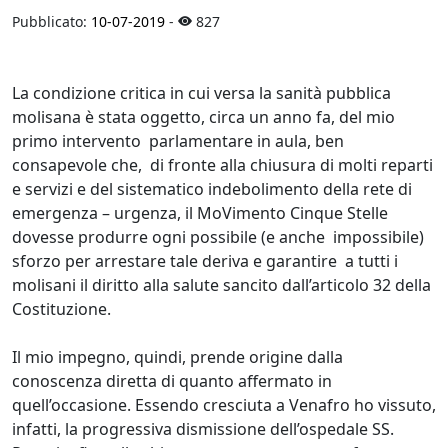
Pubblicato:
10-07-2019
-
827
La condizione critica in cui versa la sanità pubblica
molisana è stata oggetto, circa un anno fa, del mio
primo intervento parlamentare in aula, ben
consapevole che, di fronte alla chiusura di molti reparti
e servizi e del sistematico indebolimento della rete di
emergenza – urgenza, il MoVimento Cinque Stelle
dovesse produrre ogni possibile (e anche impossibile)
sforzo per arrestare tale deriva e garantire a tutti i
molisani il diritto alla salute sancito dall’articolo 32 della
Costituzione.
Il mio impegno, quindi, prende origine dalla
conoscenza diretta di quanto affermato in
quell’occasione. Essendo cresciuta a Venafro ho vissuto,
infatti, la progressiva dismissione dell’ospedale SS.