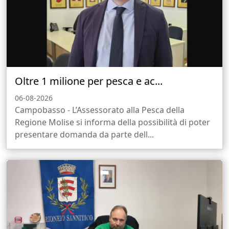
Oltre 1 milione per pesca e ac...
06-08-2026
Campobasso - L’Assessorato alla Pesca della
Regione Molise si informa della possibilità di poter
presentare domanda da parte dell...