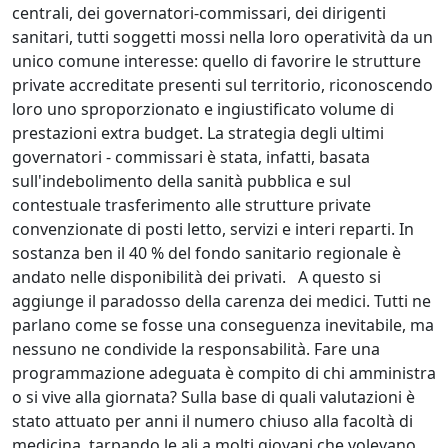
centrali, dei governatori-commissari, dei dirigenti
sanitari, tutti soggetti mossi nella loro operatività da un
unico comune interesse: quello di favorire le strutture
private accreditate presenti sul territorio, riconoscendo
loro uno sproporzionato e ingiustificato volume di
prestazioni extra budget. La strategia degli ultimi
governatori - commissari è stata, infatti, basata
sull'indebolimento della sanità pubblica e sul
contestuale trasferimento alle strutture private
convenzionate di posti letto, servizi e interi reparti. In
sostanza ben il 40 % del fondo sanitario regionale è
andato nelle disponibilità dei privati.
A questo si
aggiunge il paradosso della carenza dei medici. Tutti ne
parlano come se fosse una conseguenza inevitabile, ma
nessuno ne condivide la responsabilità. Fare una
programmazione adeguata è compito di chi amministra
o si vive alla giornata? Sulla base di quali valutazioni è
stato attuato per anni il numero chiuso alla facoltà di
medicina, tarpando le ali a molti giovani che volevano