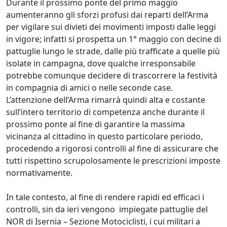
Durante il prossimo ponte del primo maggio
aumenteranno gli sforzi profusi dai reparti dell’Arma
per vigilare sui divieti dei movimenti imposti dalle leggi
in vigore; infatti si prospetta un 1° maggio con decine di
pattuglie lungo le strade, dalle più trafficate a quelle più
isolate in campagna, dove qualche irresponsabile
potrebbe comunque decidere di trascorrere la festività
in compagnia di amici o nelle seconde case.
L’attenzione dell’Arma rimarrà quindi alta e costante
sull’intero territorio di competenza anche durante il
prossimo ponte al fine di garantire la massima
vicinanza al cittadino in questo particolare periodo,
procedendo a rigorosi controlli al fine di assicurare che
tutti rispettino scrupolosamente le prescrizioni imposte
normativamente.
In tale contesto, al fine di rendere rapidi ed efficaci i
controlli, sin da ieri vengono impiegate pattuglie del
NOR di Isernia – Sezione Motociclisti, i cui militari a