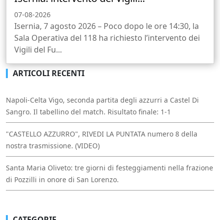
07-08-2026
Isernia, 7 agosto 2026 – Poco dopo le ore 14:30, la
Sala Operativa del 118 ha richiesto l’intervento dei
Vigili del Fu...
ARTICOLI RECENTI
Napoli-Celta Vigo, seconda partita degli azzurri a Castel Di
Sangro. Il tabellino del match. Risultato finale: 1-1
"CASTELLO AZZURRO", RIVEDI LA PUNTATA numero 8 della
nostra trasmissione. (VIDEO)
Santa Maria Oliveto: tre giorni di festeggiamenti nella frazione
di Pozzilli in onore di San Lorenzo.
CATEGORIE