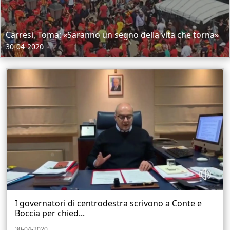
Carresi, Toma: «Saranno un segno della vita che torna»
30-04-2020
I governatori di centrodestra scrivono a Conte e
Boccia per chied...
30-04-2020