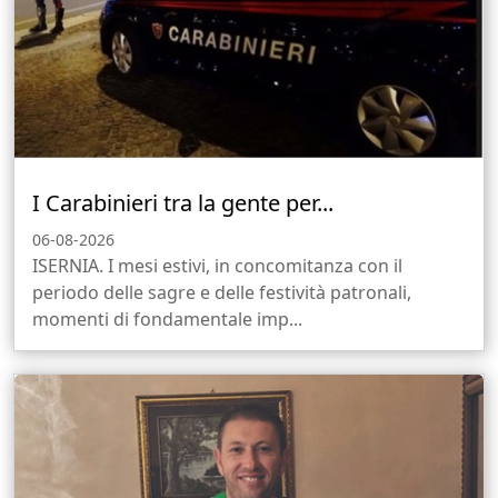
I Carabinieri tra la gente per...
06-08-2026
ISERNIA. I mesi estivi, in concomitanza con il
periodo delle sagre e delle festività patronali,
momenti di fondamentale imp...