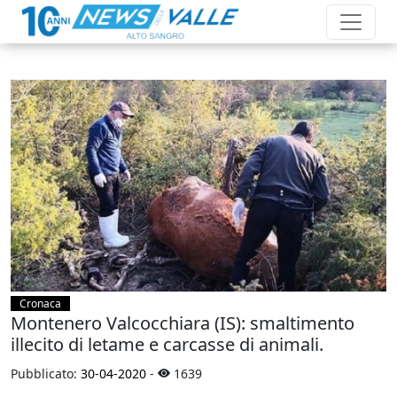
Cronaca
Montenero Valcocchiara (IS): smaltimento
illecito di letame e carcasse di animali.
Pubblicato:
30-04-2020
-
1639