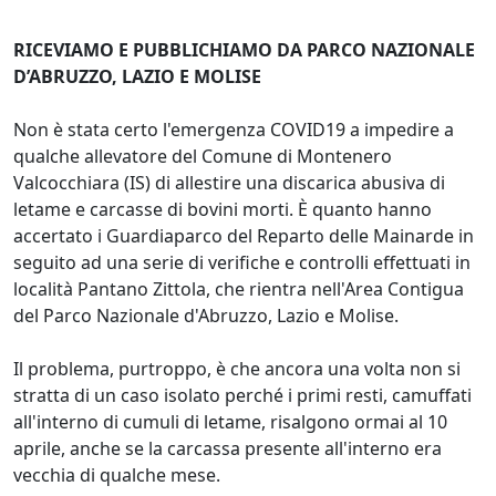
RICEVIAMO E PUBBLICHIAMO DA PARCO NAZIONALE
D’ABRUZZO, LAZIO E MOLISE
Non è stata certo l'emergenza COVID19 a impedire a
qualche allevatore del Comune di Montenero
Valcocchiara (IS) di allestire una discarica abusiva di
letame e carcasse di bovini morti. È quanto hanno
accertato i Guardiaparco del Reparto delle Mainarde in
seguito ad una serie di verifiche e controlli effettuati in
località Pantano Zittola, che rientra nell'Area Contigua
del Parco Nazionale d'Abruzzo, Lazio e Molise.
Il problema, purtroppo, è che ancora una volta non si
stratta di un caso isolato perché i primi resti, camuffati
all'interno di cumuli di letame, risalgono ormai al 10
aprile, anche se la carcassa presente all'interno era
vecchia di qualche mese.