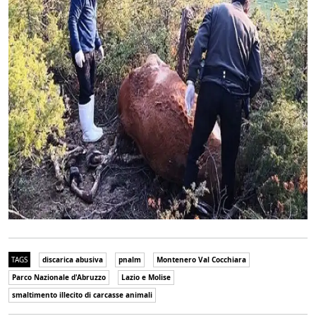
TAGS
discarica abusiva
pnalm
Montenero Val Cocchiara
Parco Nazionale d'Abruzzo
Lazio e Molise
smaltimento illecito di carcasse animali