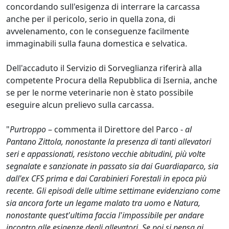
concordando sull'esigenza di interrare la carcassa
anche per il pericolo, serio in quella zona, di
avvelenamento, con le conseguenze facilmente
immaginabili sulla fauna domestica e selvatica.
Dell'accaduto il Servizio di Sorveglianza riferirà alla
competente Procura della Repubblica di Isernia, anche
se per le norme veterinarie non è stato possibile
eseguire alcun prelievo sulla carcassa.
"
Purtroppo
– commenta il Direttore del Parco -
al
Pantano Zittola, nonostante la presenza di tanti allevatori
seri e appassionati, resistono vecchie abitudini, più volte
segnalate e sanzionate in passato sia dai Guardiaparco, sia
dall'ex CFS prima e dai Carabinieri Forestali in epoca più
recente. Gli episodi delle ultime settimane evidenziano come
sia ancora forte un legame malato tra uomo e Natura,
nonostante quest'ultima faccia l'impossibile per andare
incontro alle esigenze degli allevatori. Se poi si pensa ai