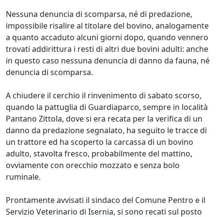
Nessuna denuncia di scomparsa, né di predazione,
impossibile risalire al titolare del bovino, analogamente
a quanto accaduto alcuni giorni dopo, quando vennero
trovati addirittura i resti di altri due bovini adulti: anche
in questo caso nessuna denuncia di danno da fauna, né
denuncia di scomparsa.
A chiudere il cerchio il rinvenimento di sabato scorso,
quando la pattuglia di Guardiaparco, sempre in località
Pantano Zittola, dove si era recata per la verifica di un
danno da predazione segnalato, ha seguito le tracce di
un trattore ed ha scoperto la carcassa di un bovino
adulto, stavolta fresco, probabilmente del mattino,
ovviamente con orecchio mozzato e senza bolo
ruminale.
Prontamente avvisati il sindaco del Comune Pentro e il
Servizio Veterinario di Isernia, si sono recati sul posto