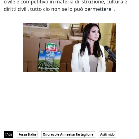
civile e competitivo in materia di istruzione, cultura e
diritti civili, tutto cio non se lo può permettere".
TAGS
Forza Italia
Onorevole Annaelsa Tartaglione
Asili nido