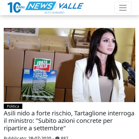
Politica
Asili nido a forte rischio, Tartaglione interroga
il ministro: "Subito azioni concrete per
ripartire a settembre"
Pubblicato:
28-07-2020
-
887