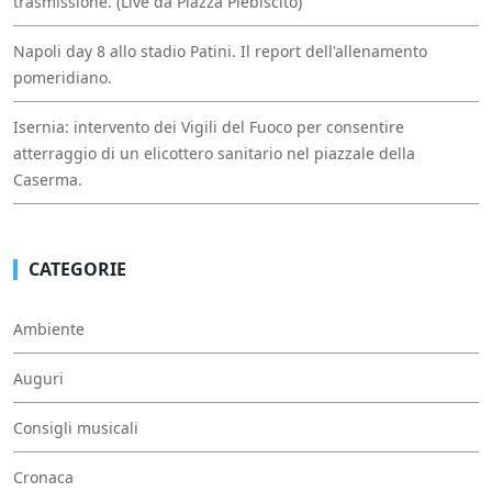
trasmissione. (Live da Piazza Plebiscito)
Napoli day 8 allo stadio Patini. Il report dell'allenamento
pomeridiano.
Isernia: intervento dei Vigili del Fuoco per consentire
atterraggio di un elicottero sanitario nel piazzale della
Caserma.
CATEGORIE
Ambiente
Auguri
Consigli musicali
Cronaca