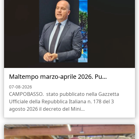
Maltempo marzo-aprile 2026. Pu...
07-08-2026
CAMPOBASSO. stato pubblicato nella Gazzetta
Ufficiale della Repubblica Italiana n. 178 del 3
agosto 2026 il decreto del Mini...