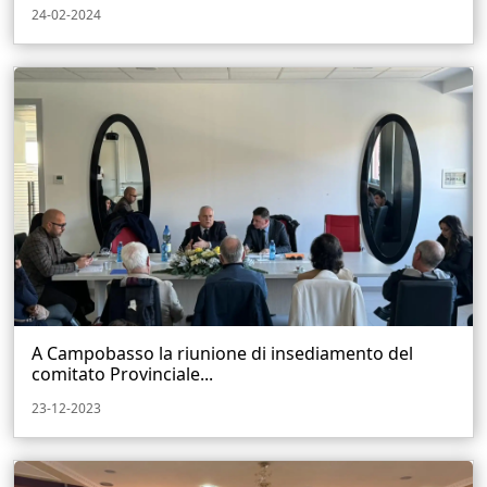
24-02-2024
A Campobasso la riunione di insediamento del
comitato Provinciale...
23-12-2023