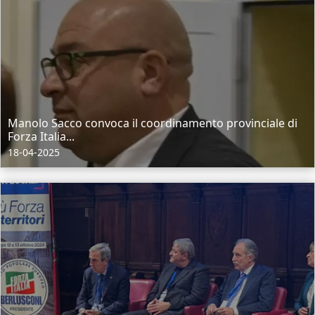
Manolo Sacco convoca il coordinamento provinciale di
Forza Italia...
18-04-2025