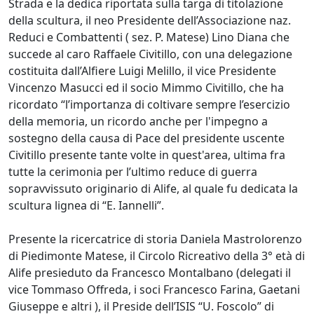
Strada e la dedica riportata sulla targa di titolazione
della scultura, il neo Presidente dell’Associazione naz.
Reduci e Combattenti ( sez. P. Matese) Lino Diana che
succede al caro Raffaele Civitillo, con una delegazione
costituita dall’Alfiere Luigi Melillo, il vice Presidente
Vincenzo Masucci ed il socio Mimmo Civitillo, che ha
ricordato “l’importanza di coltivare sempre l’esercizio
della memoria, un ricordo anche per l'impegno a
sostegno della causa di Pace del presidente uscente
Civitillo presente tante volte in quest'area, ultima fra
tutte la cerimonia per l’ultimo reduce di guerra
sopravvissuto originario di Alife, al quale fu dedicata la
scultura lignea di “E. Iannelli”.
Presente la ricercatrice di storia Daniela Mastrolorenzo
di Piedimonte Matese, il Circolo Ricreativo della 3° età di
Alife presieduto da Francesco Montalbano (delegati il
vice Tommaso Offreda, i soci Francesco Farina, Gaetani
Giuseppe e altri ), il Preside dell’ISIS “U. Foscolo” di