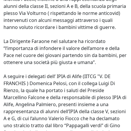
alunni della classe II, sezioni A e B, della scuola primaria
plesso Via Volturno ( rispettando le norme anticovid)
intervenuti con alcuni messaggi attraverso i quali
hanno voluto ricordare i bambini vittime di guerre.
La Dirigente Faraone nel salutare ha ricordato
“l’importanza di infondere il valore dell’amore e della
Pace nel cuore dei giovani partendo sin da bambini, per
ottenere una società più giusta e umana”.
A seguire i delegati dell’ IPIA di Alife (IITCG "V. DE
FRANCHIS ) Domenica Pelosi, con il collega Luigi Di
Rienzo, la quale ha portato i saluti del Preside
Marcellino Falcone e della responsabile di plesso IPIA di
Alife, Angelina Palmiero, presenti insieme a una
rappresentanza di alunni dell’IPIA della classe V, sezioni
A e G, di cui l’alunno Valerio Fiocco che ha declamato
uno stralcio tratto dal libro “Pappagalli verdi” di Gino