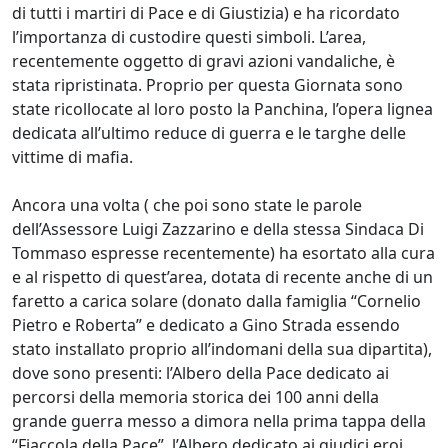
di tutti i martiri di Pace e di Giustizia) e ha ricordato
l’importanza di custodire questi simboli. L’area,
recentemente oggetto di gravi azioni vandaliche, è
stata ripristinata. Proprio per questa Giornata sono
state ricollocate al loro posto la Panchina, l’opera lignea
dedicata all’ultimo reduce di guerra e le targhe delle
vittime di mafia.
Ancora una volta ( che poi sono state le parole
dell’Assessore Luigi Zazzarino e della stessa Sindaca Di
Tommaso espresse recentemente) ha esortato alla cura
e al rispetto di quest’area, dotata di recente anche di un
faretto a carica solare (donato dalla famiglia “Cornelio
Pietro e Roberta” e dedicato a Gino Strada essendo
stato installato proprio all’indomani della sua dipartita),
dove sono presenti: l’Albero della Pace dedicato ai
percorsi della memoria storica dei 100 anni della
grande guerra messo a dimora nella prima tappa della
“Fiaccola della Pace”, l’Albero dedicato ai giudici eroi