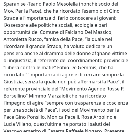
Sparanise -Teano Paolo Mesolella (nonché socio del
Mov. Per la Pace), che ha ricordato l’esempio di Gino
Strada e l’importanza di farlo conoscere ai giovani;
l’Assessore alle politiche sociali, ecologia e pari
opportunità del Comune di Falciano Del Massico,
Antonietta Rucco, “amica della Pace, “la quale nel
ricordare il grande Strada, ha voluto dedicare un
pensiero anche al dramma delle donne afghane vittime
di ingiustizia, il referente del coordinamento provinciale
“Libera contro le mafie” Fabio De Gemmis, che ha
ricordato “l’importanza di agire e di cercare sempre la
Giustizia, senza la quale non può affermarsi la Pace”, il
referente provinciale del “Movimento Agende Rosse P.
Borsellino” Mimmo Marzaioli che ha ricordato
l’impegno di agire “sempre con trasparenza e coscienza
per una società di Pace”, i soci del Movimento per la
Pace Gino Ponsillo, Monica Pacelli, Rosa Arbolino e
Lucia Villano, quest’ultima ha portato i saluti del
Vescovo emerito di Caserta Raffaele Nogaro. Presente