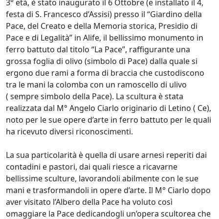
3° età, è stato inaugurato il 6 Ottobre (e installato il 4,
festa di S. Francesco d’Assisi) presso il “Giardino della
Pace, del Creato e della Memoria storica, Presidio di
Pace e di Legalità” in Alife, il bellissimo monumento in
ferro battuto dal titolo “La Pace”, raffigurante una
grossa foglia di olivo (simbolo di Pace) dalla quale si
ergono due rami a forma di braccia che custodiscono
tra le mani la colomba con un ramoscello di ulivo
( sempre simbolo della Pace). La scultura è stata
realizzata dal M° Angelo Ciarlo originario di Letino ( Ce),
noto per le sue opere d’arte in ferro battuto per le quali
ha ricevuto diversi riconoscimenti.
La sua particolarità è quella di usare arnesi reperiti dai
contadini e pastori, dai quali riesce a ricavarne
bellissime sculture, lavorandoli abilmente con le sue
mani e trasformandoli in opere d’arte. Il M° Ciarlo dopo
aver visitato l’Albero della Pace ha voluto così
omaggiare la Pace dedicandogli un’opera scultorea che