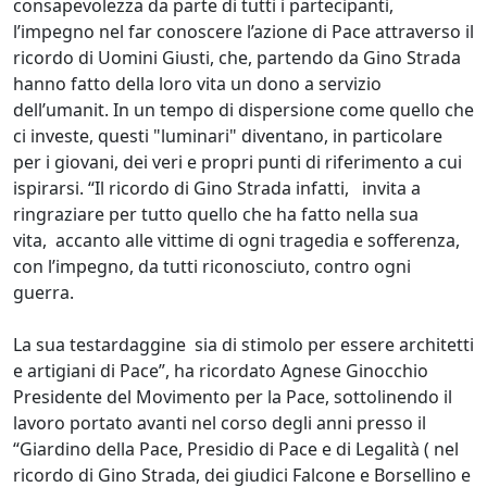
consapevolezza da parte di tutti i partecipanti,
l’impegno nel far conoscere l’azione di Pace attraverso il
ricordo di Uomini Giusti, che, partendo da Gino Strada
hanno fatto della loro vita un dono a servizio
dell’umanit. In un tempo di dispersione come quello che
ci investe, questi "luminari" diventano, in particolare
per i giovani, dei veri e propri punti di riferimento a cui
ispirarsi. “Il ricordo di Gino Strada infatti, invita a
ringraziare per tutto quello che ha fatto nella sua
vita, accanto alle vittime di ogni tragedia e sofferenza,
con l’impegno, da tutti riconosciuto, contro ogni
guerra.
La sua testardaggine sia di stimolo per essere architetti
e artigiani di Pace”,
ha ricordato Agnese Ginocchio
Presidente del Movimento per la Pace, sottolinendo il
lavoro portato avanti nel corso degli anni presso il
“Giardino della Pace, Presidio di Pace e di Legalità ( nel
ricordo di Gino Strada, dei giudici Falcone e Borsellino e