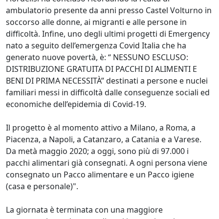
ambulatorio presente da anni presso Castel Volturno in
soccorso alle donne, ai migranti e alle persone in
difficoltà. Infine, uno degli ultimi progetti di Emergency
nato a seguito dell’emergenza Covid Italia che ha
generato nuove povertà, è: “ NESSUNO ESCLUSO:
DISTRIBUZIONE GRATUITA DI PACCHI DI ALIMENTI E
BENI DI PRIMA NECESSITÀ” destinati a persone e nuclei
familiari messi in difficoltà dalle conseguenze sociali ed
economiche dell’epidemia di Covid-19.
Il progetto è al momento attivo a Milano, a Roma, a
Piacenza, a Napoli, a Catanzaro, a Catania e a Varese.
Da metà maggio 2020; a oggi, sono più di 97.000 i
pacchi alimentari già consegnati. A ogni persona viene
consegnato un Pacco alimentare e un Pacco igiene
(casa e personale)".
La giornata è terminata con una maggiore