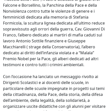
Falcone e Borsellino, la Panchina della Pace e della
Nonviolenza contro tutte le violenze di genere e i
femminicidi dedicata alla memoria di Stefania
Formicola, la scultura lignea dedicata all’ultimo reduce
sopravvissuto agli orrori della guerra, Cav. Giovanni Di
Franco, l’albero dedicato ai martiri di mafia caduti sul
lavoro Antonio Sottile finanziere e Giuseppe
Macchiarelli ( strage della Conservatoria), l’albero
dedicato ai diritti dell’infanzia violata e a “Malala”
Premio Nobel per la Pace, gli alberi dedicati ad altri
testimoni e contro tutti i crimini ambientali.
Con l’occasione ha lanciato un messaggio rivolto ai
Dirigenti Scolastici e ai docenti delle scuole, in
particolare delle scuole impegnate in progetti sui temi
della cittadinanza, della Pace, della storia, della difesa
dell'ambiente, della legalità, della solidarietà, a
organizzare uscite didattiche con gli alunni per visitare