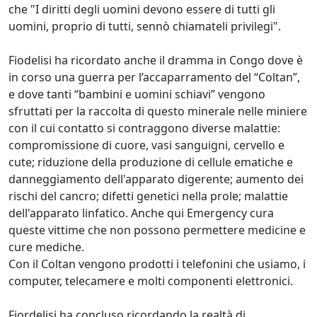
che "I diritti degli uomini devono essere di tutti gli
uomini, proprio di tutti, sennò chiamateli privilegi".
Fiodelisi ha ricordato anche il dramma in Congo dove è
in corso una guerra per l’accaparramento del “Coltan”,
e dove tanti “bambini e uomini schiavi” vengono
sfruttati per la raccolta di questo minerale nelle miniere
con il cui contatto si contraggono diverse malattie:
compromissione di cuore, vasi sanguigni, cervello e
cute; riduzione della produzione di cellule ematiche e
danneggiamento dell'apparato digerente; aumento dei
rischi del cancro; difetti genetici nella prole; malattie
dell'apparato linfatico. Anche qui Emergency cura
queste vittime che non possono permettere medicine e
cure mediche.
Con il Coltan vengono prodotti i telefonini che usiamo, i
computer, telecamere e molti componenti elettronici.
Fiordelisi ha concluso ricordando la realtà di