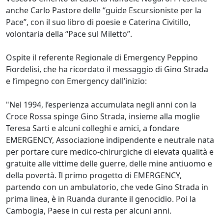
anche Carlo Pastore delle “guide Escursioniste per la
Pace”, con il suo libro di poesie e Caterina Civitillo,
volontaria della “Pace sul Miletto”.
Ospite il referente Regionale di Emergency Peppino
Fiordelisi, che ha ricordato il messaggio di Gino Strada
e l’impegno con Emergency dall’inizio:
"Nel 1994, l’esperienza accumulata negli anni con la
Croce Rossa spinge Gino Strada, insieme alla moglie
Teresa Sarti e alcuni colleghi e amici, a fondare
EMERGENCY, Associazione indipendente e neutrale nata
per portare cure medico-chirurgiche di elevata qualità e
gratuite alle vittime delle guerre, delle mine antiuomo e
della povertà. Il primo progetto di EMERGENCY,
partendo con un ambulatorio, che vede Gino Strada in
prima linea, è in Ruanda durante il genocidio. Poi la
Cambogia, Paese in cui resta per alcuni anni.