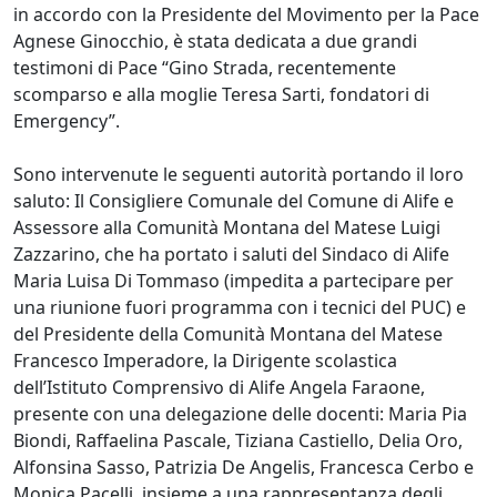
in accordo con la Presidente del Movimento per la Pace
Agnese Ginocchio, è stata dedicata a due grandi
testimoni di Pace “Gino Strada, recentemente
scomparso e alla moglie Teresa Sarti, fondatori di
Emergency”.
Sono intervenute le seguenti autorità portando il loro
saluto: Il Consigliere Comunale del Comune di Alife e
Assessore alla Comunità Montana del Matese Luigi
Zazzarino, che ha portato i saluti del Sindaco di Alife
Maria Luisa Di Tommaso (impedita a partecipare per
una riunione fuori programma con i tecnici del PUC) e
del Presidente della Comunità Montana del Matese
Francesco Imperadore, la Dirigente scolastica
dell’Istituto Comprensivo di Alife Angela Faraone,
presente con una delegazione delle docenti: Maria Pia
Biondi, Raffaelina Pascale, Tiziana Castiello, Delia Oro,
Alfonsina Sasso, Patrizia De Angelis, Francesca Cerbo e
Monica Pacelli, insieme a una rappresentanza degli