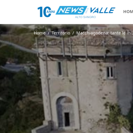
HOM
Home
Territorio
Macchiagodena: tante le inizi