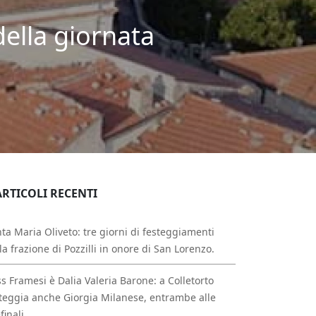
della giornata
ARTICOLI RECENTI
ta Maria Oliveto: tre giorni di festeggiamenti
la frazione di Pozzilli in onore di San Lorenzo.
s Framesi è Dalia Valeria Barone: a Colletorto
teggia anche Giorgia Milanese, entrambe alle
finali