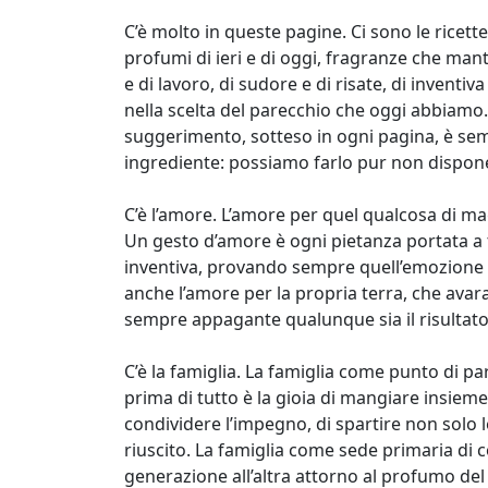
C’è molto in queste pagine. Ci sono le ricet
profumi di ieri e di oggi, fragranze che man
e di lavoro, di sudore e di risate, di inventi
nella scelta del parecchio che oggi abbiamo. 
suggerimento, sotteso in ogni pagina, è sem
ingrediente: possiamo farlo pur non disponend
C’è l’amore. L’amore per quel qualcosa di m
Un gesto d’amore è ogni pietanza portata a 
inventiva, provando sempre quell’emozione ch
anche l’amore per la propria terra, che avar
sempre appagante qualunque sia il risultato
C’è la famiglia. La famiglia come punto di pa
prima di tutto è la gioia di mangiare insieme
condividere l’impegno, di spartire non solo l
riuscito. La famiglia come sede primaria di 
generazione all’altra attorno al profumo del 