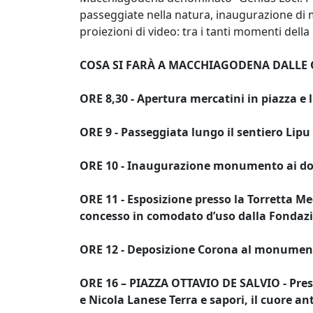
passeggiate nella natura, inaugurazione di mo
proiezioni di video: tra i tanti momenti della
COSA SI FARÀ A MACCHIAGODENA DALLE O
ORE 8,30 - Apertura mercatini in piazza e 
ORE 9 - Passeggiata lungo il sentiero Lipu
ORE 10 - Inaugurazione monumento ai dona
ORE 11 - Esposizione presso la Torretta M
concesso in comodato d’uso dalla Fondaz
ORE 12 - Deposizione Corona al monumento
ORE 16 – PIAZZA OTTAVIO DE SALVIO - Prese
e Nicola Lanese Terra e sapori, il cuore an