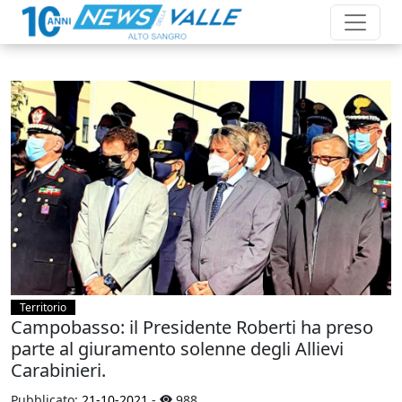
Territorio
Campobasso: il Presidente Roberti ha preso
parte al giuramento solenne degli Allievi
Carabinieri.
Pubblicato:
21-10-2021
-
988