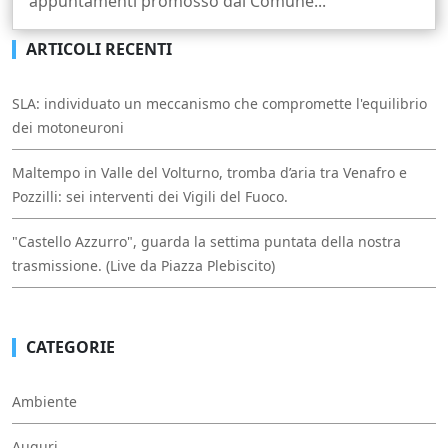
appuntamenti promosso dal Comune...
ARTICOLI RECENTI
SLA: individuato un meccanismo che compromette l'equilibrio
dei motoneuroni
Maltempo in Valle del Volturno, tromba d’aria tra Venafro e
Pozzilli: sei interventi dei Vigili del Fuoco.
"Castello Azzurro", guarda la settima puntata della nostra
trasmissione. (Live da Piazza Plebiscito)
CATEGORIE
Ambiente
Auguri