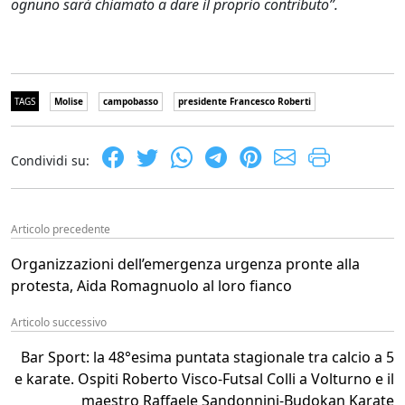
ognuno sarà chiamato a dare il proprio contributo”.
TAGS
Molise
campobasso
presidente Francesco Roberti
Condividi su:
Articolo precedente
Organizzazioni dell’emergenza urgenza pronte alla
protesta, Aida Romagnuolo al loro fianco
Articolo successivo
Bar Sport: la 48°esima puntata stagionale tra calcio a 5
e karate. Ospiti Roberto Visco-Futsal Colli a Volturno e il
maestro Raffaele Sandonnini-Budokan Karate