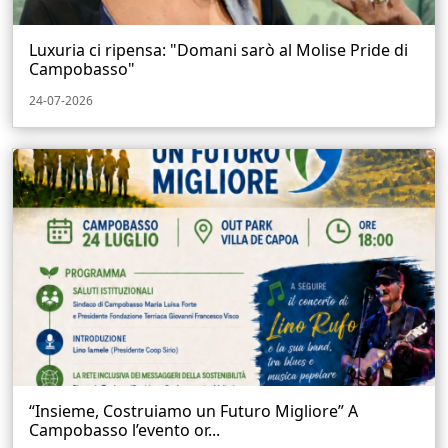
Luxuria ci ripensa: "Domani sarò al Molise Pride di
Campobasso"
24-07-2026
“Insieme, Costruiamo un Futuro Migliore” A
Campobasso l’evento or...