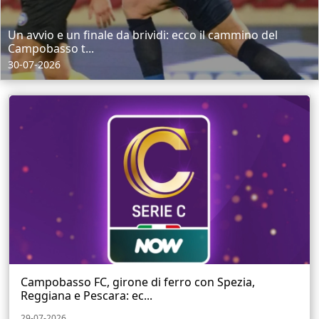
Un avvio e un finale da brividi: ecco il cammino del
Campobasso t...
30-07-2026
Campobasso FC, girone di ferro con Spezia,
Reggiana e Pescara: ec...
29-07-2026