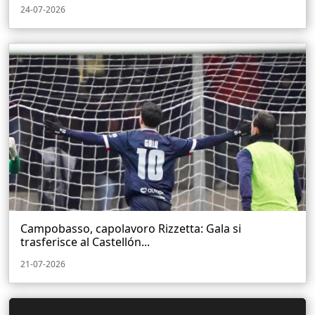
24-07-2026
Campobasso, capolavoro Rizzetta: Gala si
trasferisce al Castellón...
21-07-2026