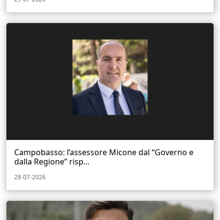
Campobasso: l’assessore Micone dal “Governo e
dalla Regione” risp...
28-07-2026