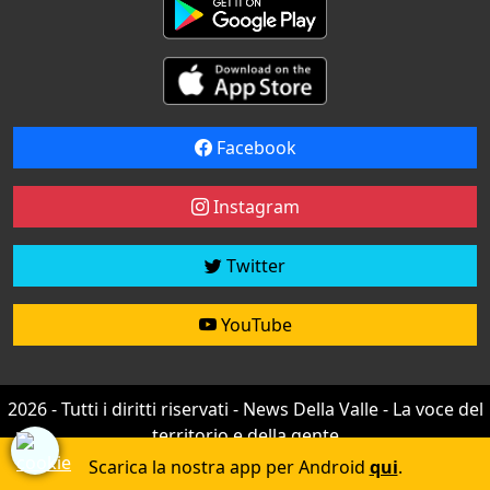
Facebook
Instagram
Twitter
YouTube
2026 - Tutti i diritti riservati - News Della Valle - La voce del
territorio e della gente
Credit by
efree
Scarica la nostra app per Android
qui
.