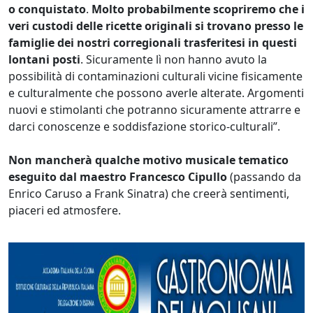
o conquistato
.
Molto probabilmente scopriremo che i
veri custodi delle ricette originali si trovano presso le
famiglie dei nostri corregionali trasferitesi in questi
lontani posti
. Sicuramente lì non hanno avuto la
possibilità di contaminazioni culturali vicine fisicamente
e culturalmente che possono averle alterate. Argomenti
nuovi e stimolanti che potranno sicuramente attrarre e
darci conoscenze e soddisfazione storico-culturali”.
Non mancherà qualche motivo musicale tematico
eseguito dal maestro Francesco Cipullo
(passando da
Enrico Caruso a Frank Sinatra) che creerà sentimenti,
piaceri ed atmosfere.