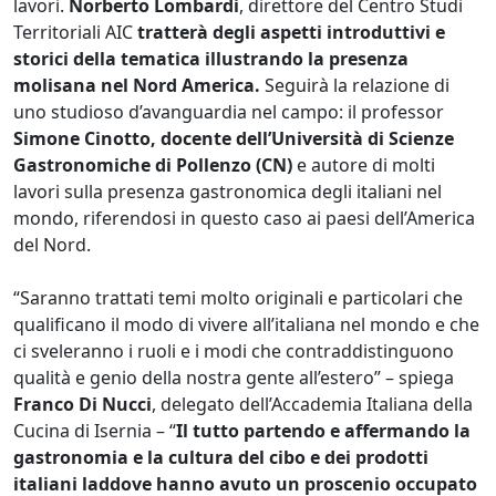
lavori.
Norberto Lombardi
, direttore del Centro Studi
Territoriali AIC
tratterà degli aspetti introduttivi e
storici della tematica illustrando la presenza
molisana nel Nord America.
Seguirà la relazione di
uno studioso d’avanguardia nel campo: il professor
Simone Cinotto, docente dell’Università di Scienze
Gastronomiche di Pollenzo (CN)
e autore di molti
lavori sulla presenza gastronomica degli italiani nel
mondo, riferendosi in questo caso ai paesi dell’America
del Nord.
“Saranno trattati temi molto originali e particolari che
qualificano il modo di vivere all’italiana nel mondo e che
ci sveleranno i ruoli e i modi che contraddistinguono
qualità e genio della nostra gente all’estero” – spiega
Franco Di Nucci
, delegato dell’Accademia Italiana della
Cucina di Isernia – “
Il tutto
partendo e affermando la
gastronomia e la cultura del cibo e dei prodotti
italiani laddove hanno avuto un proscenio occupato