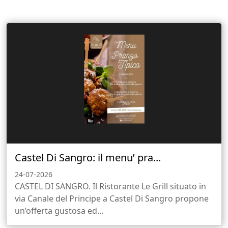
Castel Di Sangro: il menu’ pra...
24-07-2026
CASTEL DI SANGRO. Il Ristorante Le Grill situato in
via Canale del Principe a Castel Di Sangro propone
un’offerta gustosa ed...