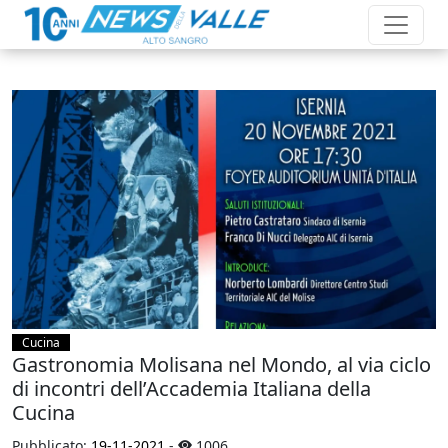
Cucina
Gastronomia Molisana nel Mondo, al via ciclo
di incontri dell’Accademia Italiana della
Cucina
Pubblicato:
19-11-2021
-
1006