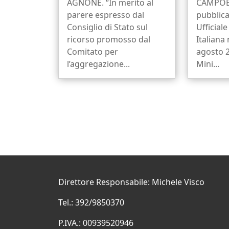
AGNONE. “In merito al
CAMPOB
parere espresso dal
pubblica
Consiglio di Stato sul
Ufficial
ricorso promosso dal
Italiana 
Comitato per
agosto 2
l’aggregazione...
Mini...
Direttore Responsabile: Michele Visco
Tel.: 392/9850370
P.IVA.: 00939520946