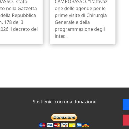
ASSO. stato
CAMPOBASSO. "L'attivazi
to nella Gazzetta
one delle agende per le
e della Repubblica
prime visite di Chirurgia
n. 178 del 3
Generale e della
026 il decreto del
programmazione degli
inter...
Sostienici con una donazione