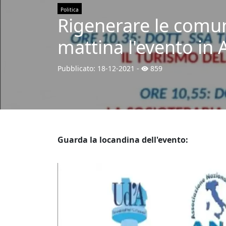
Politica
Rigenerare le comun
mattina l'evento in
Pubblicato:
18-12-2021
-
859
Guarda la locandina dell'evento: