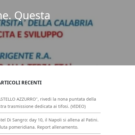
ne. Questa
ARTICOLI RECENTI
STELLO AZZURRO", rivedi la nona puntata della
tra trasmissione dedicata ai tifosi. (VIDEO)
tel Di Sangro: day 10, il Napoli si allena al Patini.
uta pomeridiana. Report allenamento.