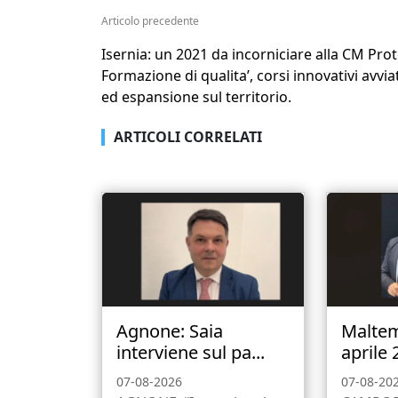
Articolo precedente
Isernia: un 2021 da incorniciare alla CM Prot
Formazione di qualita’, corsi innovativi avviat
ed espansione sul territorio.
ARTICOLI CORRELATI
Agnone: Saia
Malte
interviene sul pa...
aprile 
07-08-2026
07-08-20