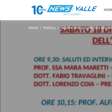
HOM
Home
Politica
Rigenerare le comunità attrave