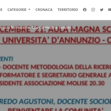
E
CATEGORIE
CRONACA
TERRITORIO
rso la formazione. Questa mattina l'evento i...