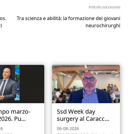
Articolo successivo
os.
Tra scienza e abilità: la formazione dei giovani
i
neurochirurghi
mpo marzo-
Ssd Week day
2026. Pu...
surgery al Caracc...
26
06-08-2026