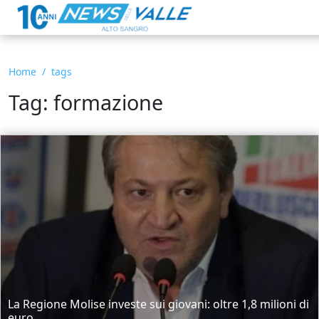
Home
tags
Tag: formazione
La Regione Molise investe sui giovani: oltre 1,8 milioni di
euro...