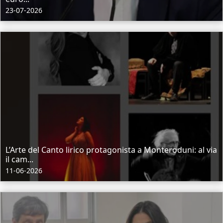
23-07-2026
L’Arte del Canto lirico protagonista a Monteroduni: al via
il cam...
11-06-2026