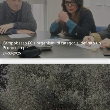
Campobasso FC e organismi di categoria: definito un
Protocollo pe...
24-03-2026