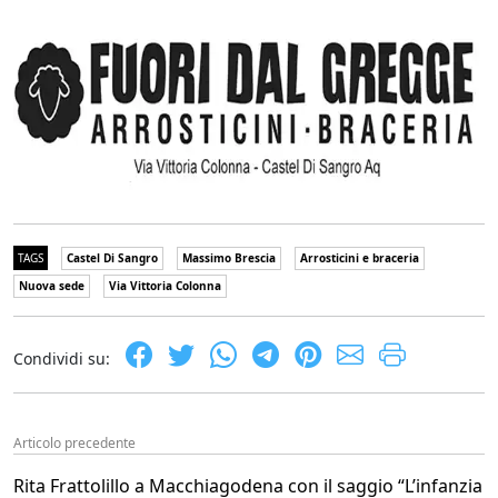
TAGS
Castel Di Sangro
Massimo Brescia
Arrosticini e braceria
Nuova sede
Via Vittoria Colonna
Condividi su:
Articolo precedente
Rita Frattolillo a Macchiagodena con il saggio “L’infanzia