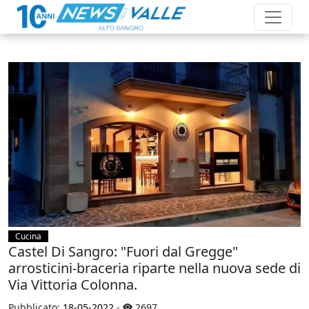
Cucina
Castel Di Sangro: "Fuori dal Gregge"
arrosticini-braceria riparte nella nuova sede di
Via Vittoria Colonna.
Pubblicato:
18-05-2022
-
2697