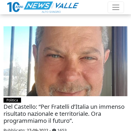
Politica
Del Castello: “Per Fratelli d’Italia un immenso
risultato nazionale e territoriale. Ora
programmiamo il futuro”.
Pubblicato:
27-09-2022
-
1653