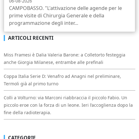
06-08-2026
CAMPOBASSO. "L'attivazione delle agende per le
prime visite di Chirurgia Generale e della
programmazione degli inter...
ARTICOLI RECENTI
Miss Framesi è Dalia Valeria Barone: a Colletorto festeggia
anche Giorgia Milanese, entrambe alle prefinali
Coppa Italia Serie D: Venafro ad Anagni nel preliminare,
Termoli già al primo turno
Colli a Volturno: via Marconi riabbraccia il piccolo Fabio. Un
piccolo eroe con la forza di un leone. Ieri l’accoglienza dopo la
fine della radioterapia.
CATEGORIE