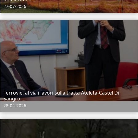
27-07-2026
Ferrovie: al via i lavori sulla tratta Ateleta-Castel Di
Sangro....
28-04-2026