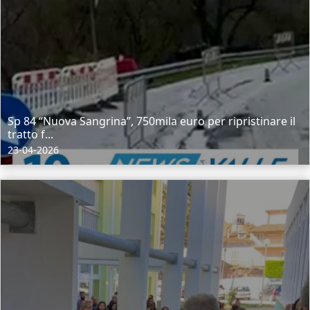
Sp 84 “Nuova Sangrina”, 750mila euro per ripristinare il
tratto f...
23-04-2026