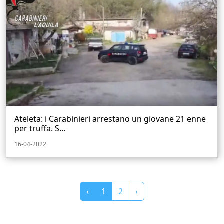
Ateleta: i Carabinieri arrestano un giovane 21 enne
per truffa. S...
16-04-2022
‹
1
2
›