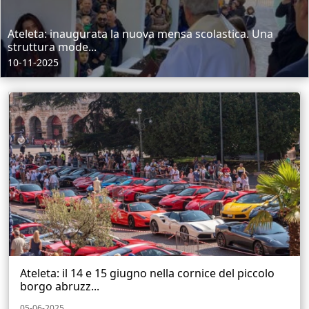
Ateleta: inaugurata la nuova mensa scolastica. Una
struttura mode...
10-11-2025
Ateleta: il 14 e 15 giugno nella cornice del piccolo
borgo abruzz...
05-06-2025