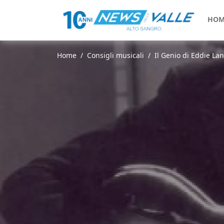
HOM
Home
Consigli musicali
Il Genio di Eddie La