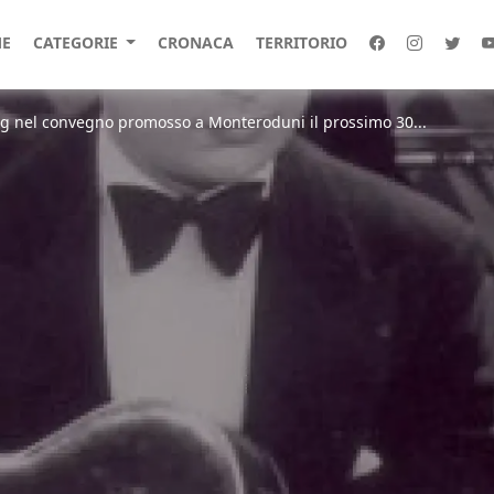
E
CATEGORIE
CRONACA
TERRITORIO
ng nel convegno promosso a Monteroduni il prossimo 30...