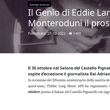
Consigli musicali
Il Genio di Eddie L
Monteroduni il pros
Pubblicato:
27-10-2022
-
1460
Il 30 ottobre nel Salone del Castello Pignate
ospite d’eccezione il giornalista Rai Adria
In occasione del 120esimo anniversario della nascita del
quest’anno, l’Eddie Lang Music APS ha organizzato i
ottobre
presso il Salone del Castello Pignatelli con ingr