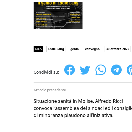
TAGS
Eddie Lang
genio
convegno
30 ottobre 2022
Condividi su:
Articolo precedente
Situazione sanità in Molise. Alfredo Ricci
convoca l’assemblea dei sindaci ed i consigli
di minoranza plaudono all’iniziativa.