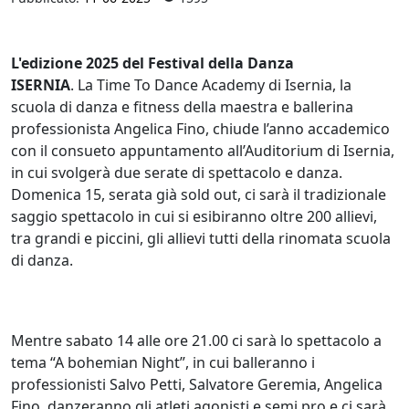
L'edizione 2025 del Festival della Danza
ISERNIA
. La Time To Dance Academy di Isernia, la
scuola di danza e fitness della maestra e ballerina
professionista Angelica Fino, chiude l’anno accademico
con il consueto appuntamento all’Auditorium di Isernia,
in cui svolgerà due serate di spettacolo e danza.
Domenica 15, serata già sold out, ci sarà il tradizionale
saggio spettacolo in cui si esibiranno oltre 200 allievi,
tra grandi e piccini, gli allievi tutti della rinomata scuola
di danza.
Mentre sabato 14 alle ore 21.00 ci sarà lo spettacolo a
tema “A bohemian Night”, in cui balleranno i
professionisti Salvo Petti, Salvatore Geremia, Angelica
Fino, danzeranno gli atleti agonisti e semi pro e ci sarà