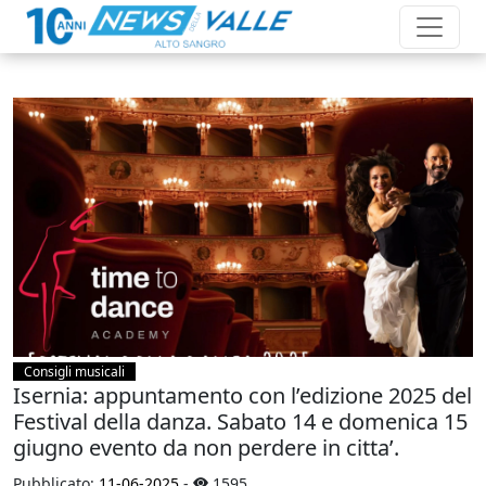
Consigli musicali
Isernia: appuntamento con l’edizione 2025 del
Festival della danza. Sabato 14 e domenica 15
giugno evento da non perdere in citta’.
Pubblicato:
11-06-2025
-
1595