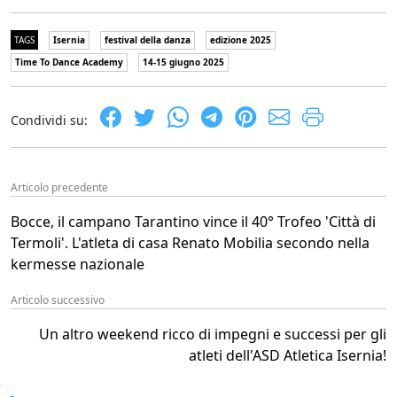
TAGS
Isernia
festival della danza
edizione 2025
Time To Dance Academy
14-15 giugno 2025
Condividi su:
Articolo precedente
Bocce, il campano Tarantino vince il 40° Trofeo 'Città di
Termoli'. L'atleta di casa Renato Mobilia secondo nella
kermesse nazionale
Articolo successivo
Un altro weekend ricco di impegni e successi per gli
atleti dell'ASD Atletica Isernia!