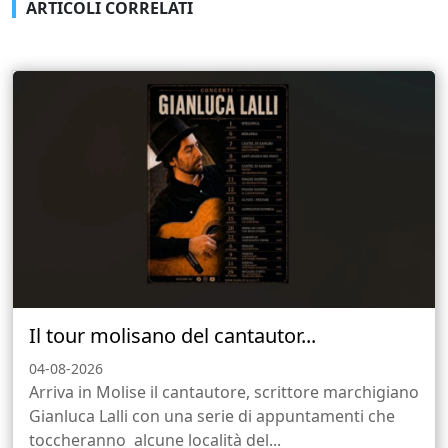
ARTICOLI CORRELATI
Il tour molisano del cantautor...
04-08-2026
Arriva in Molise il cantautore, scrittore marchigiano
Gianluca Lalli con una serie di appuntamenti che
toccheranno alcune località del...