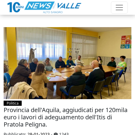
Politica
Provincia dell'Aquila, aggiudicati per 120mila
euro i lavori di adeguamento dell'Itis di
Pratola Peligna.
Pubblicato:
28-01-2023
-
1243