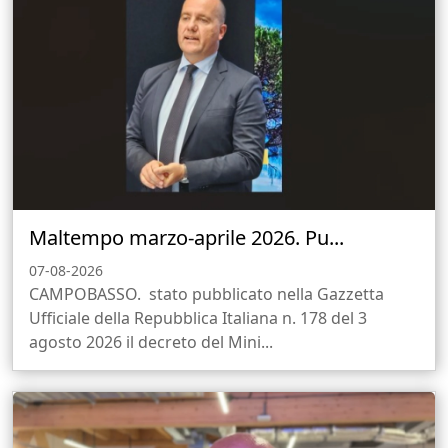
Maltempo marzo-aprile 2026. Pu...
07-08-2026
CAMPOBASSO. stato pubblicato nella Gazzetta
Ufficiale della Repubblica Italiana n. 178 del 3
agosto 2026 il decreto del Mini...