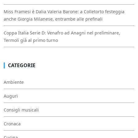
Miss Framesi è Dalia Valeria Barone: a Colletorto festeggia
anche Giorgia Milanese, entrambe alle prefinali
Coppa Italia Serie D: Venafro ad Anagni nel preliminare,
Termoli già al primo turno
CATEGORIE
Ambiente
Auguri
Consigli musicali
Cronaca
Cucina