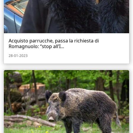
Acquisto parrucche, passa la richiesta di
Romagnuolo: “stop all’I...
28-01-2023