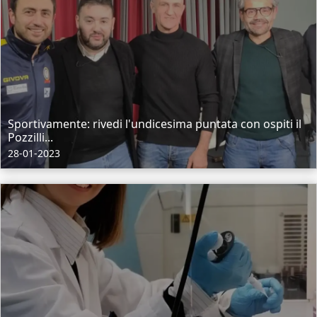
Sportivamente: rivedi l'undicesima puntata con ospiti il
Pozzilli...
28-01-2023